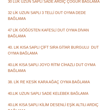
30 LUK UZUN SAPLI SADE ARDIÇ ÇÖĞÜR BAĞLAMA
32 LİK UZUN SAPLI 3 TELLİ DUT OYMA DEDE
BAĞLAMA
47 LİK GÖĞÜSTEN KAFESLİ DUT OYMA DİVAN
BAĞLAMA
40. LIK KISA SAPLI ÇİFT SIRA GİTAR BURGULU DUT
OYMA BAĞLAMA
40.LIK KISA SAPLI JOYO RİTM CİHAZLI DUT OYMA
BAĞLAMA
38. LİK RE KESİK KARA AĞAÇ OYMA BAĞLAMA
40.LIK UZUN SAPLI SADE KELEBEK BAĞLAMA
40.LIK KISA SAPLI KİLİM DESENLİ EŞİK ALTILI ARDIÇ