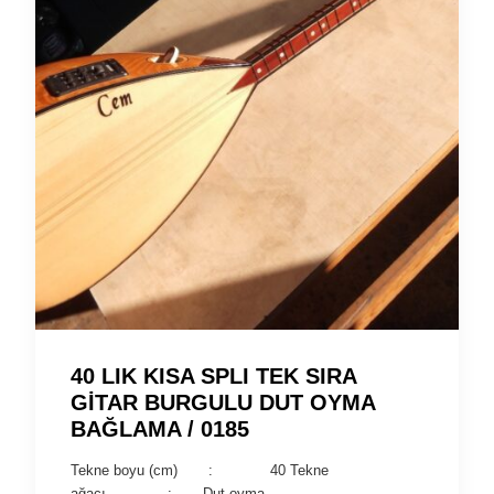
40 LIK KISA SPLI TEK SIRA
GİTAR BURGULU DUT OYMA
BAĞLAMA / 0185
Tekne boyu (cm) : 40 Tekne
ağacı : Dut oyma …