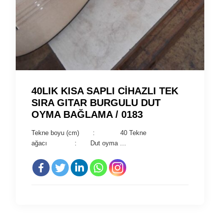
40LIK KISA SAPLI CİHAZLI TEK
SIRA GITAR BURGULU DUT
OYMA BAĞLAMA / 0183
Tekne boyu (cm) : 40 Tekne
ağacı : Dut oyma …