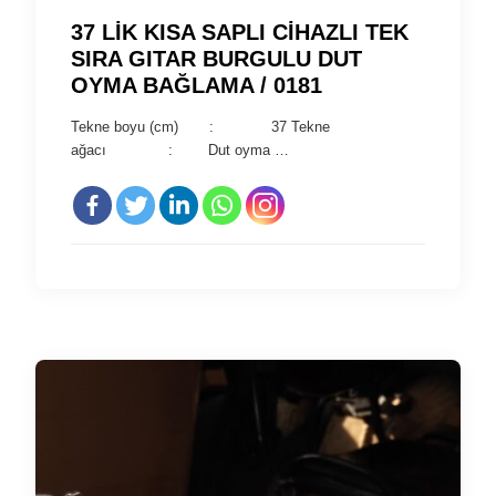
37 LİK KISA SAPLI CİHAZLI TEK
SIRA GITAR BURGULU DUT
OYMA BAĞLAMA / 0181
Tekne boyu (cm) : 37 Tekne
ağacı : Dut oyma …