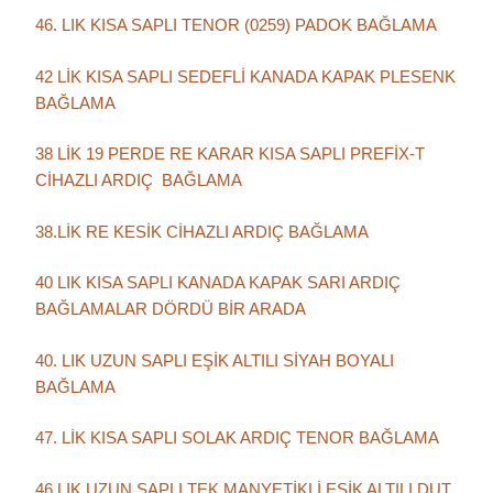
46. LIK KISA SAPLI TENOR (0259) PADOK BAĞLAMA
42 LİK KISA SAPLI SEDEFLİ KANADA KAPAK PLESENK
BAĞLAMA
38 LİK 19 PERDE RE KARAR KISA SAPLI PREFİX-T
CİHAZLI ARDIÇ BAĞLAMA
38.LİK RE KESİK CİHAZLI ARDIÇ BAĞLAMA
40 LIK KISA SAPLI KANADA KAPAK SARI ARDIÇ
BAĞLAMALAR DÖRDÜ BİR ARADA
40. LIK UZUN SAPLI EŞİK ALTILI SİYAH BOYALI
BAĞLAMA
47. LİK KISA SAPLI SOLAK ARDIÇ TENOR BAĞLAMA
46.LIK UZUN SAPLI TEK MANYETİKLİ EŞİK ALTILI DUT