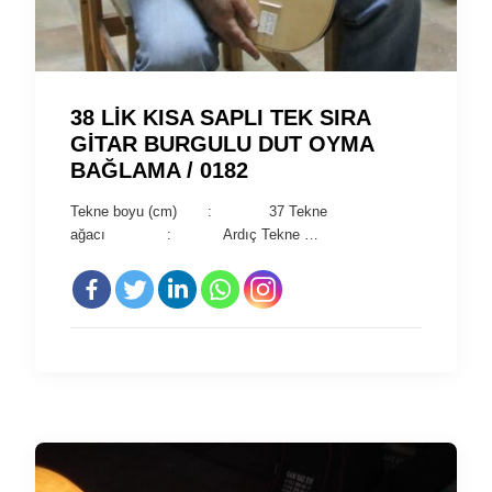
38 LİK KISA SAPLI TEK SIRA
GİTAR BURGULU DUT OYMA
BAĞLAMA / 0182
Tekne boyu (cm) : 37 Tekne
ağacı : Ardıç Tekne …