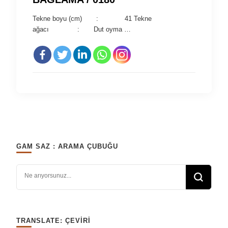
Tekne boyu (cm) : 41 Tekne
ağacı : Dut oyma …
GAM SAZ : ARAMA ÇUBUĞU
Bir şey mi arıyorsunuz?
TRANSLATE: ÇEVIRI