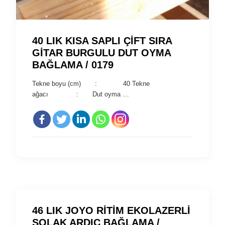
40 LIK KISA SAPLI ÇİFT SIRA
GİTAR BURGULU DUT OYMA
BAĞLAMA / 0179
Tekne boyu (cm) : 40 Tekne
ağacı : Dut oyma …
46 LIK JOYO RİTİM EKOLAZERLİ
SOLAK ARDIÇ BAĞLAMA /