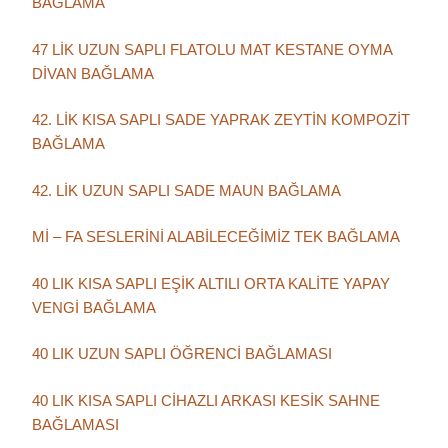
BAĞLAMA
47 LİK UZUN SAPLI FLATOLU MAT KESTANE OYMA
DİVAN BAĞLAMA
42. LİK KISA SAPLI SADE YAPRAK ZEYTİN KOMPOZİT
BAĞLAMA
42. LİK UZUN SAPLI SADE MAUN BAĞLAMA
Mİ – FA SESLERİNİ ALABİLECEĞİMİZ TEK BAĞLAMA
40 LIK KISA SAPLI EŞİK ALTILI ORTA KALİTE YAPAY
VENGİ BAĞLAMA
40 LIK UZUN SAPLI ÖĞRENCİ BAĞLAMASI
40 LIK KISA SAPLI CİHAZLI ARKASI KESİK SAHNE
BAĞLAMASI