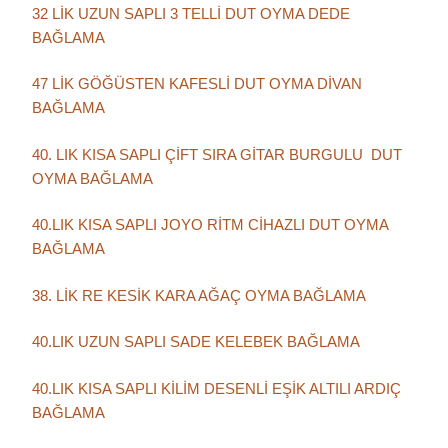
32 LİK UZUN SAPLI 3 TELLİ DUT OYMA DEDE
BAĞLAMA
47 LİK GÖĞÜSTEN KAFESLİ DUT OYMA DİVAN
BAĞLAMA
40. LIK KISA SAPLI ÇİFT SIRA GİTAR BURGULU DUT
OYMA BAĞLAMA
40.LIK KISA SAPLI JOYO RİTM CİHAZLI DUT OYMA
BAĞLAMA
38. LİK RE KESİK KARA AĞAÇ OYMA BAĞLAMA
40.LIK UZUN SAPLI SADE KELEBEK BAĞLAMA
40.LIK KISA SAPLI KİLİM DESENLİ EŞİK ALTILI ARDIÇ
BAĞLAMA