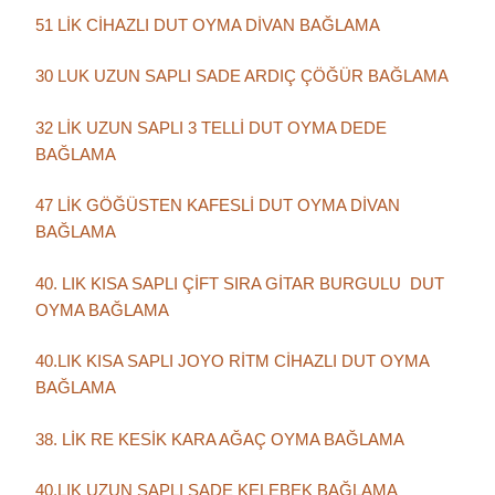
51 LİK CİHAZLI DUT OYMA DİVAN BAĞLAMA
30 LUK UZUN SAPLI SADE ARDIÇ ÇÖĞÜR BAĞLAMA
32 LİK UZUN SAPLI 3 TELLİ DUT OYMA DEDE
BAĞLAMA
47 LİK GÖĞÜSTEN KAFESLİ DUT OYMA DİVAN
BAĞLAMA
40. LIK KISA SAPLI ÇİFT SIRA GİTAR BURGULU DUT
OYMA BAĞLAMA
40.LIK KISA SAPLI JOYO RİTM CİHAZLI DUT OYMA
BAĞLAMA
38. LİK RE KESİK KARA AĞAÇ OYMA BAĞLAMA
40.LIK UZUN SAPLI SADE KELEBEK BAĞLAMA