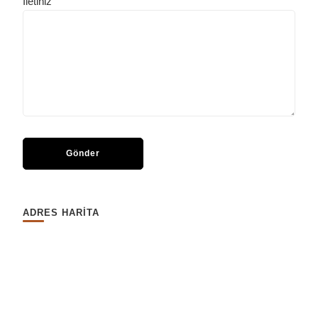
İletiniz
ADRES HARİTA