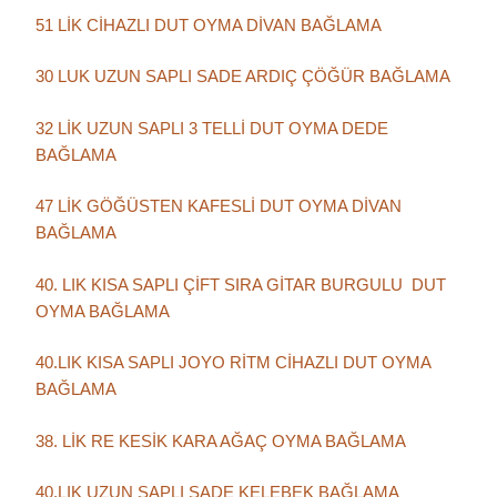
51 LİK CİHAZLI DUT OYMA DİVAN BAĞLAMA
30 LUK UZUN SAPLI SADE ARDIÇ ÇÖĞÜR BAĞLAMA
32 LİK UZUN SAPLI 3 TELLİ DUT OYMA DEDE
BAĞLAMA
47 LİK GÖĞÜSTEN KAFESLİ DUT OYMA DİVAN
BAĞLAMA
40. LIK KISA SAPLI ÇİFT SIRA GİTAR BURGULU DUT
OYMA BAĞLAMA
40.LIK KISA SAPLI JOYO RİTM CİHAZLI DUT OYMA
BAĞLAMA
38. LİK RE KESİK KARA AĞAÇ OYMA BAĞLAMA
40.LIK UZUN SAPLI SADE KELEBEK BAĞLAMA