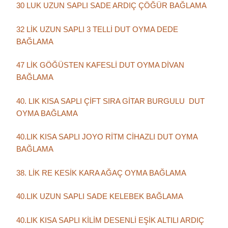
30 LUK UZUN SAPLI SADE ARDIÇ ÇÖĞÜR BAĞLAMA
32 LİK UZUN SAPLI 3 TELLİ DUT OYMA DEDE
BAĞLAMA
47 LİK GÖĞÜSTEN KAFESLİ DUT OYMA DİVAN
BAĞLAMA
40. LIK KISA SAPLI ÇİFT SIRA GİTAR BURGULU DUT
OYMA BAĞLAMA
40.LIK KISA SAPLI JOYO RİTM CİHAZLI DUT OYMA
BAĞLAMA
38. LİK RE KESİK KARA AĞAÇ OYMA BAĞLAMA
40.LIK UZUN SAPLI SADE KELEBEK BAĞLAMA
40.LIK KISA SAPLI KİLİM DESENLİ EŞİK ALTILI ARDIÇ