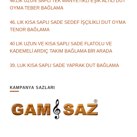
46.LIK UZUN SAPLI TEK MANYETİKLİ EŞİK ALTILI DUT
OYMA TEBER BAĞLAMA
46. LIK KISA SAPLI SADE SEDEF İŞÇİLİKLİ DUT OYMA
TENOR BAĞLAMA
40 LIK UZUN VE KISA SAPLI SADE FLATOLU VE
KADEMELİ ARDIÇ TAKIM BAĞLAMA BİR ARADA
39. LUK KISA SAPLI SADE YAPRAK DUT BAĞLAMA
KAMPANYA SAZLARI