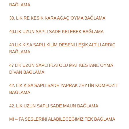
BAĞLAMA
38. LİK RE KESİK KARA AĞAÇ OYMA BAĞLAMA
40.LIK UZUN SAPLI SADE KELEBEK BAĞLAMA
40.LIK KISA SAPLI KİLİM DESENLİ EŞİK ALTILI ARDIÇ
BAĞLAMA
47 LİK UZUN SAPLI FLATOLU MAT KESTANE OYMA
DİVAN BAĞLAMA
42. LİK KISA SAPLI SADE YAPRAK ZEYTİN KOMPOZİT
BAĞLAMA
42. LİK UZUN SAPLI SADE MAUN BAĞLAMA
Mİ – FA SESLERİNİ ALABİLECEĞİMİZ TEK BAĞLAMA