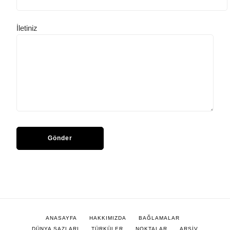
İletiniz
ANASAYFA
HAKKIMIZDA
BAĞLAMALAR
DÜNYA SAZLARI
TÜRKÜLER
NOKTALAR
ARŞİV