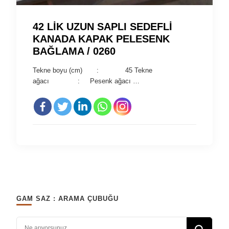
42 LİK UZUN SAPLI SEDEFLİ
KANADA KAPAK PELESENK
BAĞLAMA / 0260
Tekne boyu (cm) : 45 Tekne
ağacı : Pesenk ağacı …
GAM SAZ : ARAMA ÇUBUĞU
Bir şey mi arıyorsunuz?