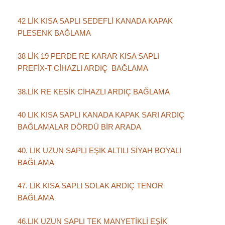
42 LİK KISA SAPLI SEDEFLİ KANADA KAPAK
PLESENK BAĞLAMA
38 LİK 19 PERDE RE KARAR KISA SAPLI
PREFİX-T CİHAZLI ARDIÇ BAĞLAMA
38.LİK RE KESİK CİHAZLI ARDIÇ BAĞLAMA
40 LIK KISA SAPLI KANADA KAPAK SARI ARDIÇ
BAĞLAMALAR DÖRDÜ BİR ARADA
40. LIK UZUN SAPLI EŞİK ALTILI SİYAH BOYALI
BAĞLAMA
47. LİK KISA SAPLI SOLAK ARDIÇ TENOR
BAĞLAMA
46.LIK UZUN SAPLI TEK MANYETİKLİ EŞİK