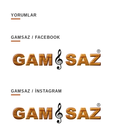
YORUMLAR
GAMSAZ / FACEBOOK
GAMSAZ / İNSTAGRAM