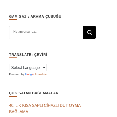
GAM SAZ : ARAMA ÇUBUĞU
Bir şey mi arıyorsunuz?
TRANSLATE: ÇEVIRI
Powered by
Translate
ÇOK SATAN BAĞLAMALAR
40. LIK KISA SAPLI CİHAZLI DUT OYMA
BAĞLAMA