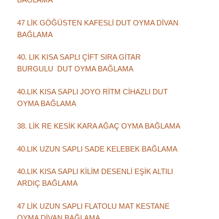
47 LİK GÖĞÜSTEN KAFESLİ DUT OYMA DİVAN
BAĞLAMA
40. LIK KISA SAPLI ÇİFT SIRA GİTAR
BURGULU DUT OYMA BAĞLAMA
40.LIK KISA SAPLI JOYO RİTM CİHAZLI DUT
OYMA BAĞLAMA
38. LİK RE KESİK KARA AĞAÇ OYMA BAĞLAMA
40.LIK UZUN SAPLI SADE KELEBEK BAĞLAMA
40.LIK KISA SAPLI KİLİM DESENLİ EŞİK ALTILI
ARDIÇ BAĞLAMA
47 LİK UZUN SAPLI FLATOLU MAT KESTANE
OYMA DİVAN BAĞLAMA