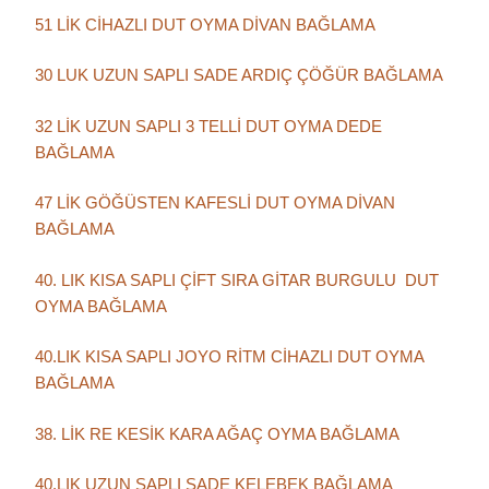
51 LİK CİHAZLI DUT OYMA DİVAN BAĞLAMA
30 LUK UZUN SAPLI SADE ARDIÇ ÇÖĞÜR BAĞLAMA
32 LİK UZUN SAPLI 3 TELLİ DUT OYMA DEDE
BAĞLAMA
47 LİK GÖĞÜSTEN KAFESLİ DUT OYMA DİVAN
BAĞLAMA
40. LIK KISA SAPLI ÇİFT SIRA GİTAR BURGULU DUT
OYMA BAĞLAMA
40.LIK KISA SAPLI JOYO RİTM CİHAZLI DUT OYMA
BAĞLAMA
38. LİK RE KESİK KARA AĞAÇ OYMA BAĞLAMA
40.LIK UZUN SAPLI SADE KELEBEK BAĞLAMA