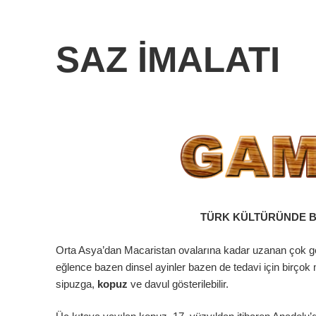
SAZ İMALATI
TÜRK KÜLTÜRÜNDE B
Orta Asya’dan Macaristan ovalarına kadar uzanan çok ge
eğlence bazen dinsel ayinler bazen de tedavi için birçok m
sipuzga,
kopuz
ve davul gösterilebilir.