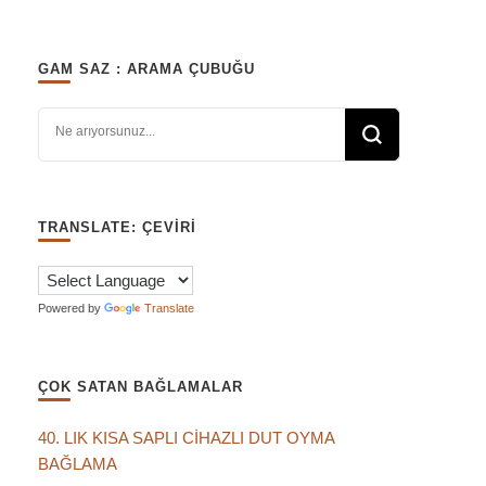
GAM SAZ : ARAMA ÇUBUĞU
Bir şey mi arıyorsunuz?
TRANSLATE: ÇEVIRI
Powered by
Translate
ÇOK SATAN BAĞLAMALAR
40. LIK KISA SAPLI CİHAZLI DUT OYMA
BAĞLAMA