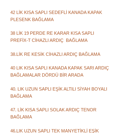
42 LİK KISA SAPLI SEDEFLİ KANADA KAPAK
PLESENK BAĞLAMA
38 LİK 19 PERDE RE KARAR KISA SAPLI
PREFİX-T CİHAZLI ARDIÇ BAĞLAMA
38.LİK RE KESİK CİHAZLI ARDIÇ BAĞLAMA
40 LIK KISA SAPLI KANADA KAPAK SARI ARDIÇ
BAĞLAMALAR DÖRDÜ BİR ARADA
40. LIK UZUN SAPLI EŞİK ALTILI SİYAH BOYALI
BAĞLAMA
47. LİK KISA SAPLI SOLAK ARDIÇ TENOR
BAĞLAMA
46.LIK UZUN SAPLI TEK MANYETİKLİ EŞİK