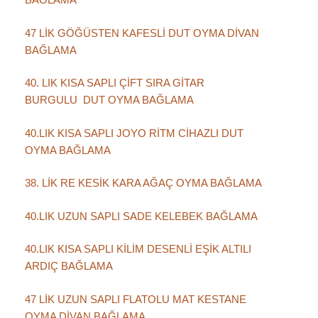
47 LİK GÖĞÜSTEN KAFESLİ DUT OYMA DİVAN
BAĞLAMA
40. LIK KISA SAPLI ÇİFT SIRA GİTAR
BURGULU DUT OYMA BAĞLAMA
40.LIK KISA SAPLI JOYO RİTM CİHAZLI DUT
OYMA BAĞLAMA
38. LİK RE KESİK KARA AĞAÇ OYMA BAĞLAMA
40.LIK UZUN SAPLI SADE KELEBEK BAĞLAMA
40.LIK KISA SAPLI KİLİM DESENLİ EŞİK ALTILI
ARDIÇ BAĞLAMA
47 LİK UZUN SAPLI FLATOLU MAT KESTANE
OYMA DİVAN BAĞLAMA