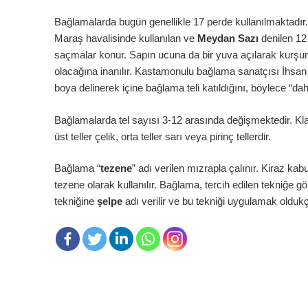
Bağlamalarda bugün genellikle 17 perde kullanılmaktadır.
Maraş havalisinde kullanılan ve
Meydan Sazı
denilen 12 
saçmalar konur. Sapın ucuna da bir yuva açılarak kurşun dö
olacağına inanılır. Kastamonulu bağlama sanatçısı İhsan O
boya delinerek içine bağlama teli katıldığını, böylece “dah
Bağlamalarda tel sayısı 3-12 arasında değişmektedir. Klasik
üst teller çelik, orta teller sarı veya pirinç tellerdir.
Bağlama “
tezene
” adı verilen mızrapla çalınır. Kiraz ka
tezene olarak kullanılır. Bağlama, tercih edilen tekniğe 
tekniğine
şelpe
adı verilir ve bu tekniği uygulamak olduk