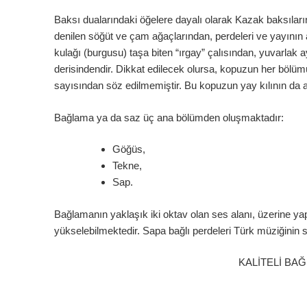
Baksı dualarındaki öğelere dayalı olarak Kazak baksılar
denilen söğüt ve çam ağaçlarından, perdeleri ve yayının a
kulağı (burgusu) taşa biten “ırgay” çalısından, yuvarlak
derisindendir. Dikkat edilecek olursa, kopuzun her bölümün
sayısından söz edilmemiştir. Bu kopuzun yay kılının da at
Bağlama ya da saz üç ana bölümden oluşmaktadır:
Göğüs,
Tekne,
Sap.
Bağlamanın yaklaşık iki oktav olan ses alanı, üzerine yap
yükselebilmektedir. Sapa bağlı perdeleri Türk müziğinin se
KALİTELİ BA