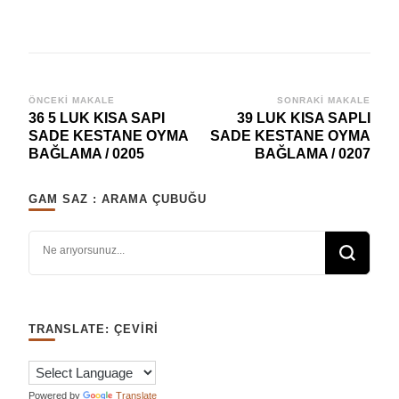
Yazı
ÖNCEKI MAKALE
SONRAKI MAKALE
36 5 LUK KISA SAPI
39 LUK KISA SAPLI
dolaşımı
SADE KESTANE OYMA
SADE KESTANE OYMA
BAĞLAMA / 0205
BAĞLAMA / 0207
GAM SAZ : ARAMA ÇUBUĞU
Bir şey mi arıyorsunuz?
TRANSLATE: ÇEVIRI
Powered by
Translate