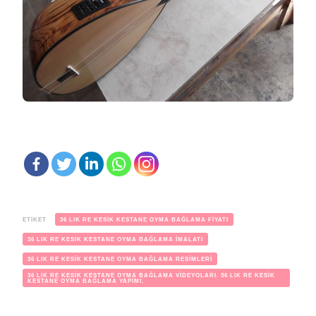
ETIKET
36 LIK RE KESİK KESTANE OYMA BAĞLAMA FİYATI
36 LIK RE KESİK KESTANE OYMA BAĞLAMA İMALATI
36 LIK RE KESİK KESTANE OYMA BAĞLAMA RESİMLERİ
36 LIK RE KESİK KESTANE OYMA BAĞLAMA VİDEYOLARI. 36 LIK RE KESİK
KESTANE OYMA BAĞLAMA YAPIMI.