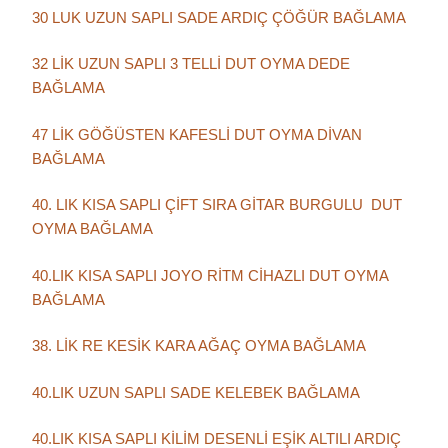
30 LUK UZUN SAPLI SADE ARDIÇ ÇÖĞÜR BAĞLAMA
32 LİK UZUN SAPLI 3 TELLİ DUT OYMA DEDE
BAĞLAMA
47 LİK GÖĞÜSTEN KAFESLİ DUT OYMA DİVAN
BAĞLAMA
40. LIK KISA SAPLI ÇİFT SIRA GİTAR BURGULU DUT
OYMA BAĞLAMA
40.LIK KISA SAPLI JOYO RİTM CİHAZLI DUT OYMA
BAĞLAMA
38. LİK RE KESİK KARA AĞAÇ OYMA BAĞLAMA
40.LIK UZUN SAPLI SADE KELEBEK BAĞLAMA
40.LIK KISA SAPLI KİLİM DESENLİ EŞİK ALTILI ARDIÇ