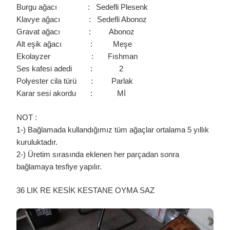
Burgu ağacı : Sedefli Plesenk
Klavye ağacı : Sedefli Abonoz
Gravat ağacı : Abonoz
Alt eşik ağacı : Meşe
Ekolayzer : Fıshman
Ses kafesi adedi : 2
Polyester cila türü : Parlak
Karar sesi akordu : Mİ
NOT :
1-) Bağlamada kullandığımız tüm ağaçlar ortalama 5 yıllık
kuruluktadır.
2-) Üretim sırasında eklenen her parçadan sonra
bağlamaya tesfiye yapılır.
36 LIK RE KESİK KESTANE OYMA SAZ