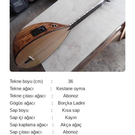
BAĞLAMA
/
0206
IÇIN
Tekne boyu (cm) : 36
Tekne ağacı : Kestane oyma
Tekne çıtası ağacı : Abonoz
Gögüs ağacı : Borçka Ladini
Sap boyu : Kısa sap
Sap içi ağacı : Kayın
Sap kaplama ağacı : Akça ağaç
Sap çıtası ağacı : Abonoz