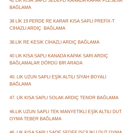
42 LİK KISA SAPLI SEDEFLİ KANADA KAPAK PLESENK
BAĞLAMA
38 LİK 19 PERDE RE KARAR KISA SAPLI PREFİX-T
CİHAZLI ARDIÇ BAĞLAMA
38.LİK RE KESİK CİHAZLI ARDIÇ BAĞLAMA
40 LIK KISA SAPLI KANADA KAPAK SARI ARDIÇ
BAĞLAMALAR DÖRDÜ BİR ARADA
40. LIK UZUN SAPLI EŞİK ALTILI SİYAH BOYALI
BAĞLAMA
47. LİK KISA SAPLI SOLAK ARDIÇ TENOR BAĞLAMA
46.LIK UZUN SAPLI TEK MANYETİKLİ EŞİK ALTILI DUT
OYMA TEBER BAĞLAMA
46. LIK KISA SAPLI SADE SEDEF İŞÇİLİKLİ DUT OYMA