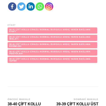
ETIKET
38-41 ÇİFT KOLLU CİHAZLI NORMAL BURGULU ARDIÇ YAREN BAĞLAMA
FİYATI
38-41 ÇİFT KOLLU CİHAZLI NORMAL BURGULU ARDIÇ YAREN BAĞLAMA
İMALATI
38-41 ÇİFT KOLLU CİHAZLI NORMAL BURGULU ARDIÇ YAREN BAĞLAMA
RESİMLERİ
38-41 ÇİFT KOLLU CİHAZLI NORMAL BURGULU ARDIÇ YAREN BAĞLAMA
VİDEYOLARI
38-41 ÇİFT KOLLU CİHAZLI NORMAL BURGULU ARDIÇ YAREN BAĞLAMA
YAPIMI
Yazı
ÖNCEKI MAKALE
SONRAKI MAKALE
38-40 ÇİFT KOLLU
39-39 ÇİFT KOLLU ÜST