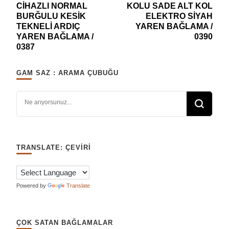
dolaşımı
CİHAZLI NORMAL
KOLU SADE ALT KOL
BURĞULU KESİK
ELEKTRO SİYAH
TEKNELİ ARDIÇ
YAREN BAĞLAMA /
YAREN BAĞLAMA /
0390
0387
GAM SAZ : ARAMA ÇUBUĞU
Bir şey mi arıyorsunuz?
TRANSLATE: ÇEVIRI
Powered by
Translate
ÇOK SATAN BAĞLAMALAR