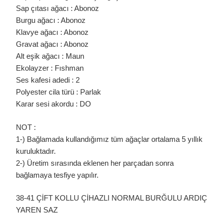
Sap çıtası ağacı : Abonoz
Burgu ağacı : Abonoz
Klavye ağacı : Abonoz
Gravat ağacı : Abonoz
Alt eşik ağacı : Maun
Ekolayzer : Fıshman
Ses kafesi adedi : 2
Polyester cila türü : Parlak
Karar sesi akordu : DO
NOT :
1-) Bağlamada kullandığımız tüm ağaçlar ortalama 5 yıllık
kuruluktadır.
2-) Üretim sırasında eklenen her parçadan sonra
bağlamaya tesfiye yapılır.
38-41 ÇİFT KOLLU ÇİHAZLI NORMAL BURĞULU ARDIÇ
YAREN SAZ