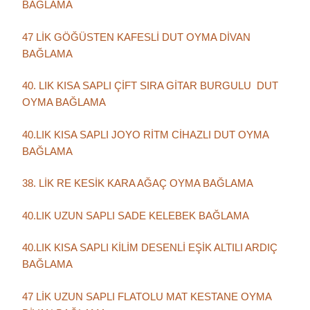
BAĞLAMA
47 LİK GÖĞÜSTEN KAFESLİ DUT OYMA DİVAN
BAĞLAMA
40. LIK KISA SAPLI ÇİFT SIRA GİTAR BURGULU DUT
OYMA BAĞLAMA
40.LIK KISA SAPLI JOYO RİTM CİHAZLI DUT OYMA
BAĞLAMA
38. LİK RE KESİK KARA AĞAÇ OYMA BAĞLAMA
40.LIK UZUN SAPLI SADE KELEBEK BAĞLAMA
40.LIK KISA SAPLI KİLİM DESENLİ EŞİK ALTILI ARDIÇ
BAĞLAMA
47 LİK UZUN SAPLI FLATOLU MAT KESTANE OYMA