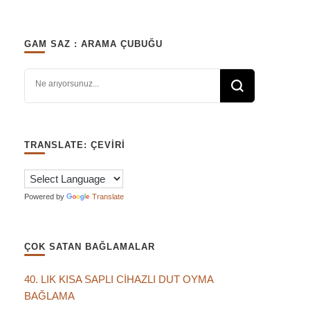
GAM SAZ : ARAMA ÇUBUĞU
Bir şey mi arıyorsunuz?
TRANSLATE: ÇEVIRI
Powered by
Translate
ÇOK SATAN BAĞLAMALAR
40. LIK KISA SAPLI CİHAZLI DUT OYMA
BAĞLAMA