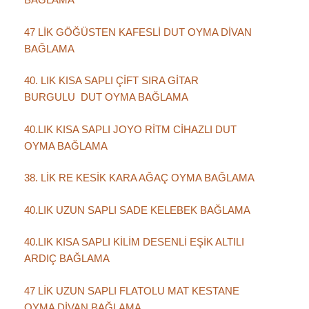
47 LİK GÖĞÜSTEN KAFESLİ DUT OYMA DİVAN
BAĞLAMA
40. LIK KISA SAPLI ÇİFT SIRA GİTAR
BURGULU DUT OYMA BAĞLAMA
40.LIK KISA SAPLI JOYO RİTM CİHAZLI DUT
OYMA BAĞLAMA
38. LİK RE KESİK KARA AĞAÇ OYMA BAĞLAMA
40.LIK UZUN SAPLI SADE KELEBEK BAĞLAMA
40.LIK KISA SAPLI KİLİM DESENLİ EŞİK ALTILI
ARDIÇ BAĞLAMA
47 LİK UZUN SAPLI FLATOLU MAT KESTANE
OYMA DİVAN BAĞLAMA