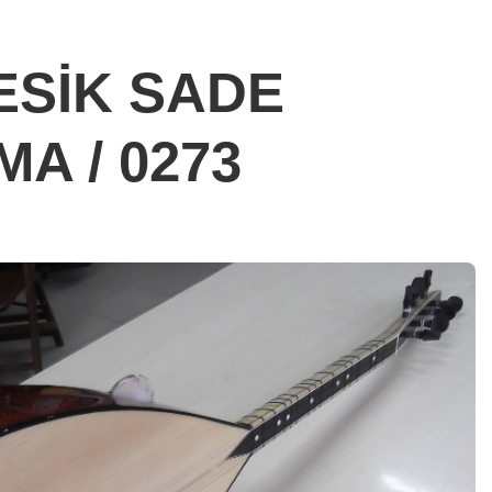
KESİK SADE
A / 0273