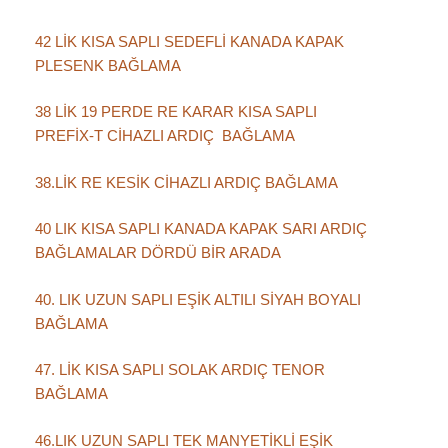
42 LİK KISA SAPLI SEDEFLİ KANADA KAPAK
PLESENK BAĞLAMA
38 LİK 19 PERDE RE KARAR KISA SAPLI
PREFİX-T CİHAZLI ARDIÇ BAĞLAMA
38.LİK RE KESİK CİHAZLI ARDIÇ BAĞLAMA
40 LIK KISA SAPLI KANADA KAPAK SARI ARDIÇ
BAĞLAMALAR DÖRDÜ BİR ARADA
40. LIK UZUN SAPLI EŞİK ALTILI SİYAH BOYALI
BAĞLAMA
47. LİK KISA SAPLI SOLAK ARDIÇ TENOR
BAĞLAMA
46.LIK UZUN SAPLI TEK MANYETİKLİ EŞİK