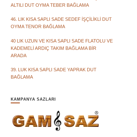
ALTILI DUT OYMA TEBER BAĞLAMA
46. LIK KISA SAPLI SADE SEDEF İŞÇİLİKLİ DUT
OYMA TENOR BAĞLAMA
40 LIK UZUN VE KISA SAPLI SADE FLATOLU VE
KADEMELİ ARDIÇ TAKIM BAĞLAMA BİR
ARADA
39. LUK KISA SAPLI SADE YAPRAK DUT
BAĞLAMA
KAMPANYA SAZLARI