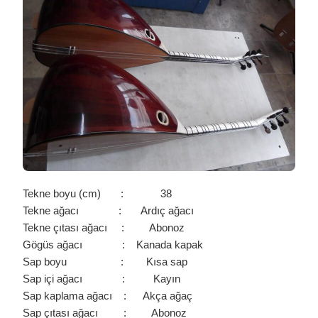
BİR
ARADA.
/
0099
IÇIN
Tekne boyu (cm) : 38
Tekne ağacı : Ardıç ağacı
Tekne çıtası ağacı : Abonoz
Gögüs ağacı : Kanada kapak
Sap boyu : Kısa sap
Sap içi ağacı : Kayın
Sap kaplama ağacı : Akça ağaç
Sap çıtası ağacı : Abonoz