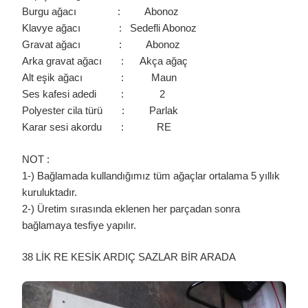
Burgu ağacı : Abonoz
Klavye ağacı : Sedefli Abonoz
Gravat ağacı : Abonoz
Arka gravat ağacı : Akça ağaç
Alt eşik ağacı : Maun
Ses kafesi adedi : 2
Polyester cila türü : Parlak
Karar sesi akordu : RE
NOT :
1-) Bağlamada kullandığımız tüm ağaçlar ortalama 5 yıllık
kuruluktadır.
2-) Üretim sırasında eklenen her parçadan sonra
bağlamaya tesfiye yapılır.
38 LİK RE KESİK ARDIÇ SAZLAR BİR ARADA