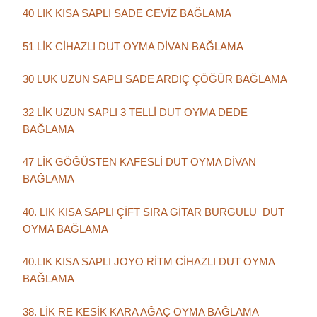
40 LIK KISA SAPLI SADE CEVİZ BAĞLAMA
51 LİK CİHAZLI DUT OYMA DİVAN BAĞLAMA
30 LUK UZUN SAPLI SADE ARDIÇ ÇÖĞÜR BAĞLAMA
32 LİK UZUN SAPLI 3 TELLİ DUT OYMA DEDE
BAĞLAMA
47 LİK GÖĞÜSTEN KAFESLİ DUT OYMA DİVAN
BAĞLAMA
40. LIK KISA SAPLI ÇİFT SIRA GİTAR BURGULU DUT
OYMA BAĞLAMA
40.LIK KISA SAPLI JOYO RİTM CİHAZLI DUT OYMA
BAĞLAMA
38. LİK RE KESİK KARA AĞAÇ OYMA BAĞLAMA