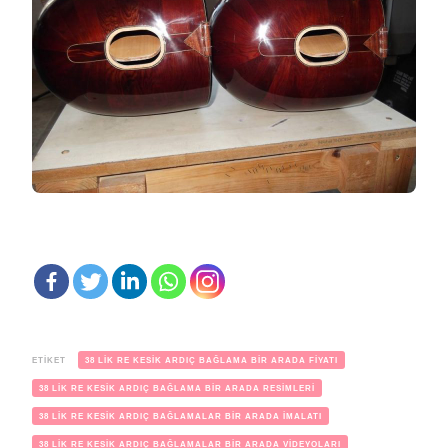
ETIKET
38 LİK RE KESİK ARDIÇ BAĞLAMA BİR ARADA FİYATI
38 LİK RE KESİK ARDIÇ BAĞLAMA BİR ARADA RESİMLERİ
38 LİK RE KESİK ARDIÇ BAĞLAMALAR BİR ARADA İMALATI
38 LİK RE KESİK ARDIÇ BAĞLAMALAR BİR ARADA VİDEYOLARI