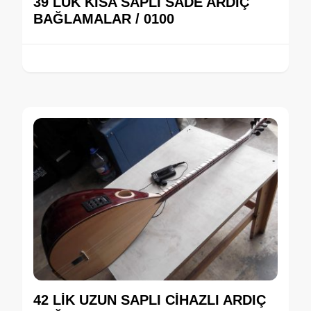
39 LUK KISA SAPLI SADE ARDIÇ
BAĞLAMALAR / 0100
42 LİK UZUN SAPLI CİHAZLI ARDIÇ