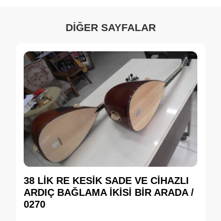
DİĞER SAYFALAR
38 LİK RE KESİK SADE VE CİHAZLI
ARDIÇ BAĞLAMA İKİSİ BİR ARADA /
0270