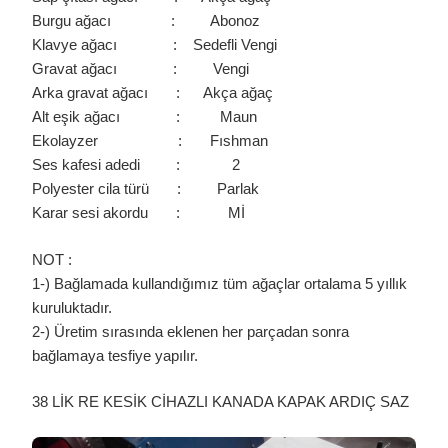
Burgu ağacı : Abonoz
Klavye ağacı : Sedefli Vengi
Gravat ağacı : Vengi
Arka gravat ağacı : Akça ağaç
Alt eşik ağacı : Maun
Ekolayzer : Fıshman
Ses kafesi adedi : 2
Polyester cila türü : Parlak
Karar sesi akordu : Mİ
NOT :
1-) Bağlamada kullandığımız tüm ağaçlar ortalama 5 yıllık
kuruluktadır.
2-) Üretim sırasında eklenen her parçadan sonra
bağlamaya tesfiye yapılır.
38 LİK RE KESİK CİHAZLI KANADA KAPAK ARDIÇ SAZ