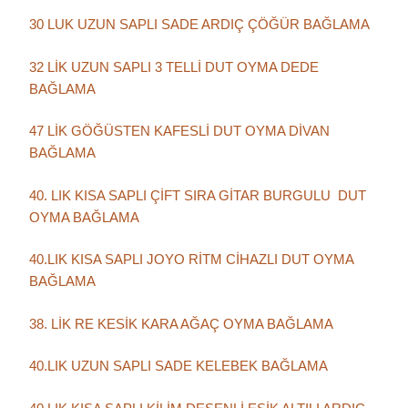
30 LUK UZUN SAPLI SADE ARDIÇ ÇÖĞÜR BAĞLAMA
32 LİK UZUN SAPLI 3 TELLİ DUT OYMA DEDE
BAĞLAMA
47 LİK GÖĞÜSTEN KAFESLİ DUT OYMA DİVAN
BAĞLAMA
40. LIK KISA SAPLI ÇİFT SIRA GİTAR BURGULU DUT
OYMA BAĞLAMA
40.LIK KISA SAPLI JOYO RİTM CİHAZLI DUT OYMA
BAĞLAMA
38. LİK RE KESİK KARA AĞAÇ OYMA BAĞLAMA
40.LIK UZUN SAPLI SADE KELEBEK BAĞLAMA