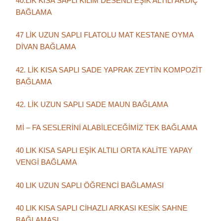
40.LIK KISA SAPLI KİLİM DESENLİ EŞİK ALTILI ARDIÇ
BAĞLAMA
47 LİK UZUN SAPLI FLATOLU MAT KESTANE OYMA
DİVAN BAĞLAMA
42. LİK KISA SAPLI SADE YAPRAK ZEYTİN KOMPOZİT
BAĞLAMA
42. LİK UZUN SAPLI SADE MAUN BAĞLAMA
Mİ – FA SESLERİNİ ALABİLECEĞİMİZ TEK BAĞLAMA
40 LIK KISA SAPLI EŞİK ALTILI ORTA KALİTE YAPAY
VENGİ BAĞLAMA
40 LIK UZUN SAPLI ÖĞRENCİ BAĞLAMASI
40 LIK KISA SAPLI CİHAZLI ARKASI KESİK SAHNE
BAĞLAMASI