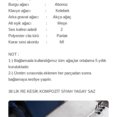
Burgu ağacı : Abonoz
Klavye ağacı : Kelebek
Arka gravat ağacı : Akça ağaç
Alt eşik ağacı : Meşe
Ses kafesi adedi : 2
Polyester cila türü : Parlak
Karar sesi akordu : Mİ
NOT :
1-) Bağlamada kullandığımız tüm ağaçlar ortalama 5 yıllık
kuruluktadır.
2-) Üretim sırasında eklenen her parçadan sonra
bağlamaya tesfiye yapılır.
38 LİK RE KESİK KOMPOZİT SİYAH YAGAY SAZ