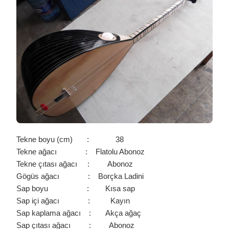
YAGAY
BAĞLAMA
/
0280
IÇIN
Tekne boyu (cm) : 38
Tekne ağacı : Flatolu Abonoz
Tekne çıtası ağacı : Abonoz
Gögüs ağacı : Borçka Ladini
Sap boyu : Kısa sap
Sap içi ağacı : Kayın
Sap kaplama ağacı : Akça ağaç
Sap çıtası ağacı : Abonoz