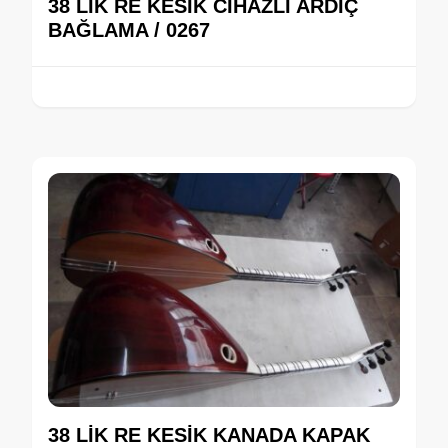
38 LİK RE KESİK CİHAZLI ARDIÇ
BAĞLAMA / 0267
38 LİK RE KESİK KANADA KAPAK