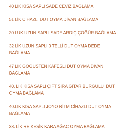
40 LIK KISA SAPLI SADE CEVİZ BAĞLAMA
51 LİK CİHAZLI DUT OYMA DİVAN BAĞLAMA
30 LUK UZUN SAPLI SADE ARDIÇ ÇÖĞÜR BAĞLAMA
32 LİK UZUN SAPLI 3 TELLİ DUT OYMA DEDE
BAĞLAMA
47 LİK GÖĞÜSTEN KAFESLİ DUT OYMA DİVAN
BAĞLAMA
40. LIK KISA SAPLI ÇİFT SIRA GİTAR BURGULU DUT
OYMA BAĞLAMA
40.LIK KISA SAPLI JOYO RİTM CİHAZLI DUT OYMA
BAĞLAMA
38. LİK RE KESİK KARA AĞAÇ OYMA BAĞLAMA