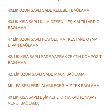
40.LIK UZUN SAPLI SADE KELEBEK BAĞLAMA
40.LIK KISA SAPLI KİLİM DESENLİ EŞİK ALTILI ARDIÇ
BAĞLAMA
47 LİK UZUN SAPLI FLATOLU MAT KESTANE OYMA
DİVAN BAĞLAMA
42. LİK KISA SAPLI SADE YAPRAK ZEYTİN KOMPOZİT
BAĞLAMA
42. LİK UZUN SAPLI SADE MAUN BAĞLAMA
Mİ – FA SESLERİNİ ALABİLECEĞİMİZ TEK BAĞLAMA
40 LIK KISA SAPLI EŞİK ALTILI ORTA KALİTE YAPAY
VENGİ BAĞLAMA