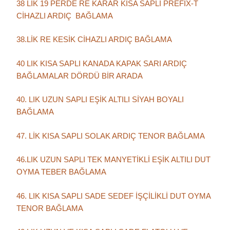
38 LİK 19 PERDE RE KARAR KISA SAPLI PREFİX-T
CİHAZLI ARDIÇ BAĞLAMA
38.LİK RE KESİK CİHAZLI ARDIÇ BAĞLAMA
40 LIK KISA SAPLI KANADA KAPAK SARI ARDIÇ
BAĞLAMALAR DÖRDÜ BİR ARADA
40. LIK UZUN SAPLI EŞİK ALTILI SİYAH BOYALI
BAĞLAMA
47. LİK KISA SAPLI SOLAK ARDIÇ TENOR BAĞLAMA
46.LIK UZUN SAPLI TEK MANYETİKLİ EŞİK ALTILI DUT
OYMA TEBER BAĞLAMA
46. LIK KISA SAPLI SADE SEDEF İŞÇİLİKLİ DUT OYMA
TENOR BAĞLAMA