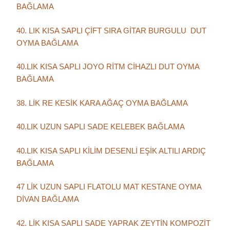
BAĞLAMA
40. LIK KISA SAPLI ÇİFT SIRA GİTAR BURGULU DUT
OYMA BAĞLAMA
40.LIK KISA SAPLI JOYO RİTM CİHAZLI DUT OYMA
BAĞLAMA
38. LİK RE KESİK KARA AĞAÇ OYMA BAĞLAMA
40.LIK UZUN SAPLI SADE KELEBEK BAĞLAMA
40.LIK KISA SAPLI KİLİM DESENLİ EŞİK ALTILI ARDIÇ
BAĞLAMA
47 LİK UZUN SAPLI FLATOLU MAT KESTANE OYMA
DİVAN BAĞLAMA
42. LİK KISA SAPLI SADE YAPRAK ZEYTİN KOMPOZİT