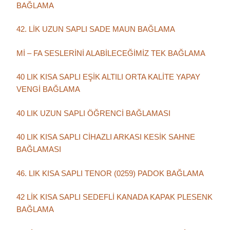
BAĞLAMA
42. LİK UZUN SAPLI SADE MAUN BAĞLAMA
Mİ – FA SESLERİNİ ALABİLECEĞİMİZ TEK BAĞLAMA
40 LIK KISA SAPLI EŞİK ALTILI ORTA KALİTE YAPAY
VENGİ BAĞLAMA
40 LIK UZUN SAPLI ÖĞRENCİ BAĞLAMASI
40 LIK KISA SAPLI CİHAZLI ARKASI KESİK SAHNE
BAĞLAMASI
46. LIK KISA SAPLI TENOR (0259) PADOK BAĞLAMA
42 LİK KISA SAPLI SEDEFLİ KANADA KAPAK PLESENK
BAĞLAMA