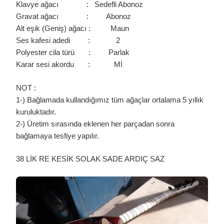
Klavye ağacı : Sedefli Abonoz
Gravat ağacı : Abonoz
Alt eşik (Geniş) ağacı : Maun
Ses kafesi adedi : 2
Polyester cila türü : Parlak
Karar sesi akordu : Mİ
NOT :
1-) Bağlamada kullandığımız tüm ağaçlar ortalama 5 yıllık
kuruluktadır.
2-) Üretim sırasında eklenen her parçadan sonra
bağlamaya tesfiye yapılır.
38 LİK RE KESİK SOLAK SADE ARDIÇ SAZ