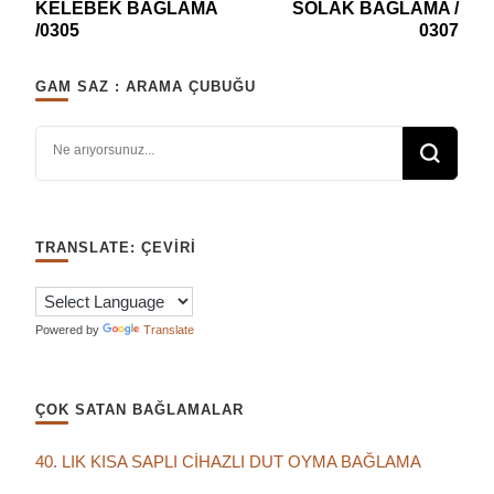
KELEBEK BAĞLAMA
SOLAK BAĞLAMA /
/0305
0307
GAM SAZ : ARAMA ÇUBUĞU
Bir şey mi arıyorsunuz?
TRANSLATE: ÇEVIRI
Powered by
Translate
ÇOK SATAN BAĞLAMALAR
40. LIK KISA SAPLI CİHAZLI DUT OYMA BAĞLAMA