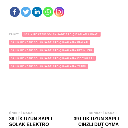
ETIKET
38 LİK RE KESİK SOLAK SADE ARDIÇ BAĞLAMA FİYATI
38 LİK RE KESİK SOLAK SADE ARDIÇ BAĞLAMA İMALATI
38 LİK RE KESİK SOLAK SADE ARDIÇ BAĞLAMA RESİMLERİ
38 LİK RE KESİK SOLAK SADE ARDIÇ BAĞLAMA VİDEYOLARI
38 LİK RE KESİK SOLAK SADE ARDIÇ BAĞLAMA YAPIMI
Yazı
ÖNCEKI MAKALE
SONRAKI MAKALE
38 LİK UZUN SAPLI
39 LUK UZUN SAPLI
dolaşımı
SOLAK ELEKTRO
CİHZLI DUT OYMA