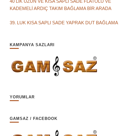
40 LIK UZUN VE KISA SAPLI SADE FLATOLU VE
KADEMELİ ARDIÇ TAKIM BAĞLAMA BİR ARADA
39. LUK KISA SAPLI SADE YAPRAK DUT BAĞLAMA
KAMPANYA SAZLARI
YORUMLAR
GAMSAZ / FACEBOOK