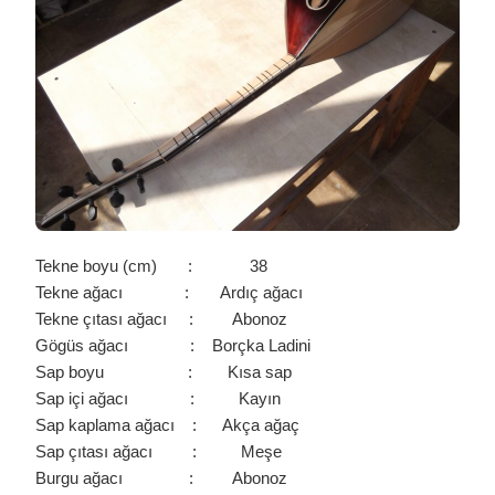
/
0306
IÇIN
Tekne boyu (cm) : 38
Tekne ağacı : Ardıç ağacı
Tekne çıtası ağacı : Abonoz
Gögüs ağacı : Borçka Ladini
Sap boyu : Kısa sap
Sap içi ağacı : Kayın
Sap kaplama ağacı : Akça ağaç
Sap çıtası ağacı : Meşe
Burgu ağacı : Abonoz