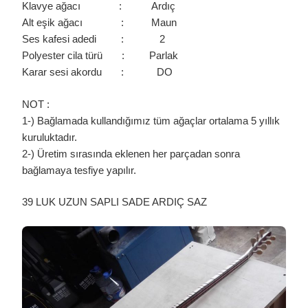
Klavye ağacı : Ardıç
Alt eşik ağacı : Maun
Ses kafesi adedi : 2
Polyester cila türü : Parlak
Karar sesi akordu : DO
NOT :
1-) Bağlamada kullandığımız tüm ağaçlar ortalama 5 yıllık
kuruluktadır.
2-) Üretim sırasında eklenen her parçadan sonra
bağlamaya tesfiye yapılır.
39 LUK UZUN SAPLI SADE ARDIÇ SAZ