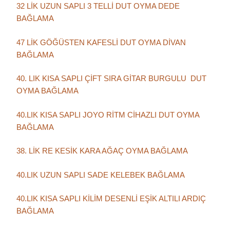
32 LİK UZUN SAPLI 3 TELLİ DUT OYMA DEDE
BAĞLAMA
47 LİK GÖĞÜSTEN KAFESLİ DUT OYMA DİVAN
BAĞLAMA
40. LIK KISA SAPLI ÇİFT SIRA GİTAR BURGULU DUT
OYMA BAĞLAMA
40.LIK KISA SAPLI JOYO RİTM CİHAZLI DUT OYMA
BAĞLAMA
38. LİK RE KESİK KARA AĞAÇ OYMA BAĞLAMA
40.LIK UZUN SAPLI SADE KELEBEK BAĞLAMA
40.LIK KISA SAPLI KİLİM DESENLİ EŞİK ALTILI ARDIÇ
BAĞLAMA