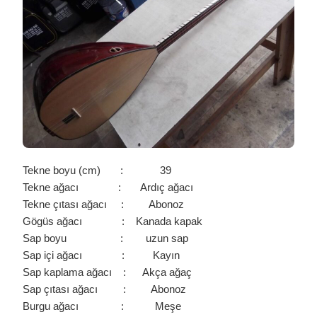
0103
IÇIN
Tekne boyu (cm) : 39
Tekne ağacı : Ardıç ağacı
Tekne çıtası ağacı : Abonoz
Gögüs ağacı : Kanada kapak
Sap boyu : uzun sap
Sap içi ağacı : Kayın
Sap kaplama ağacı : Akça ağaç
Sap çıtası ağacı : Abonoz
Burgu ağacı : Meşe