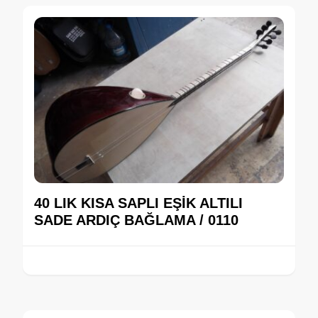
40 LIK KISA SAPLI EŞİK ALTILI
SADE ARDIÇ BAĞLAMA / 0110