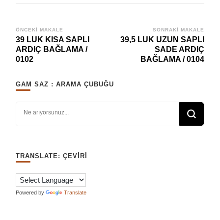
Yazı
ÖNCEKI MAKALE
SONRAKI MAKALE
39 LUK KISA SAPLI
39,5 LUK UZUN SAPLI
dolaşımı
ARDIÇ BAĞLAMA /
SADE ARDIÇ
0102
BAĞLAMA / 0104
GAM SAZ : ARAMA ÇUBUĞU
Bir şey mi arıyorsunuz?
TRANSLATE: ÇEVIRI
Powered by
Translate