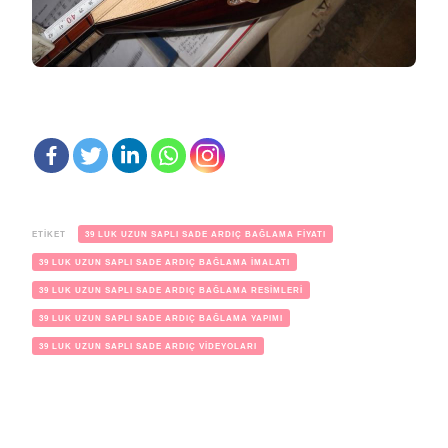
ETIKET
39 LUK UZUN SAPLI SADE ARDIÇ BAĞLAMA FİYATI
39 LUK UZUN SAPLI SADE ARDIÇ BAĞLAMA İMALATI
39 LUK UZUN SAPLI SADE ARDIÇ BAĞLAMA RESİMLERİ
39 LUK UZUN SAPLI SADE ARDIÇ BAĞLAMA YAPIMI
39 LUK UZUN SAPLI SADE ARDIÇ VİDEYOLARI