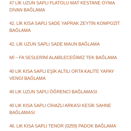
47 LİK UZUN SAPLI FLATOLU MAT KESTANE OYMA
DİVAN BAĞLAMA
42. LİK KISA SAPLI SADE YAPRAK ZEYTİN KOMPOZİT
BAĞLAMA
42. LİK UZUN SAPLI SADE MAUN BAĞLAMA
Mİ – FA SESLERİNİ ALABİLECEĞİMİZ TEK BAĞLAMA
40 LIK KISA SAPLI EŞİK ALTILI ORTA KALİTE YAPAY
VENGİ BAĞLAMA
40 LIK UZUN SAPLI ÖĞRENCİ BAĞLAMASI
40 LIK KISA SAPLI CİHAZLI ARKASI KESİK SAHNE
BAĞLAMASI
46. LIK KISA SAPLI TENOR (0259) PADOK BAĞLAMA