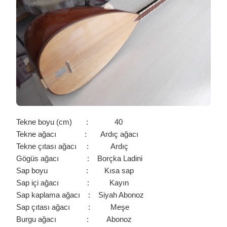
/
0105
IÇIN
Tekne boyu (cm) : 40
Tekne ağacı : Ardıç ağacı
Tekne çıtası ağacı : Ardıç
Gögüs ağacı : Borçka Ladini
Sap boyu : Kısa sap
Sap içi ağacı : Kayın
Sap kaplama ağacı : Siyah Abonoz
Sap çıtası ağacı : Meşe
Burgu ağacı : Abonoz