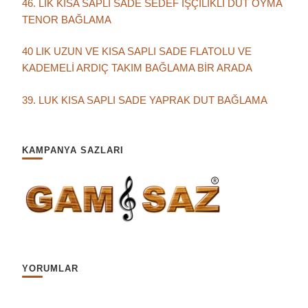
46. LIK KISA SAPLI SADE SEDEF İŞÇİLİKLİ DUT OYMA
TENOR BAĞLAMA
40 LIK UZUN VE KISA SAPLI SADE FLATOLU VE
KADEMELİ ARDIÇ TAKIM BAĞLAMA BİR ARADA
39. LUK KISA SAPLI SADE YAPRAK DUT BAĞLAMA
KAMPANYA SAZLARI
YORUMLAR