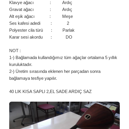
Klavye ağacı : Ardıç
Gravat ağacı : Ardıç
Alt eşik ağacı : Meşe
Ses kafesi adedi : 2
Polyester cila türü : Parlak
Karar sesi akordu : DO
NOT :
1-) Bağlamada kullandığımız tüm ağaçlar ortalama 5 yıllık
kuruluktadır.
2-) Üretim sırasında eklenen her parçadan sonra
bağlamaya tesfiye yapılır.
40 LIK KISA SAPLI 2,EL SADE ARDIÇ SAZ