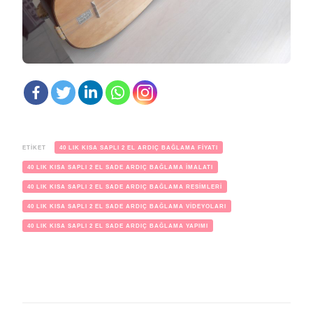
ETIKET
40 LIK KISA SAPLI 2 EL ARDIÇ BAĞLAMA FİYATI
40 LIK KISA SAPLI 2 EL SADE ARDIÇ BAĞLAMA İMALATI
40 LIK KISA SAPLI 2 EL SADE ARDIÇ BAĞLAMA RESİMLERİ
40 LIK KISA SAPLI 2 EL SADE ARDIÇ BAĞLAMA VİDEYOLARI
40 LIK KISA SAPLI 2 EL SADE ARDIÇ BAĞLAMA YAPIMI