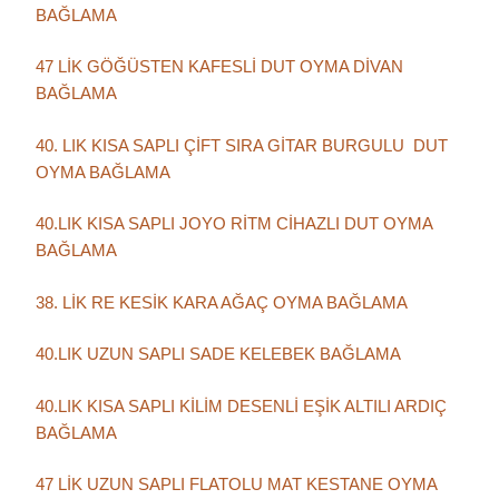
BAĞLAMA
47 LİK GÖĞÜSTEN KAFESLİ DUT OYMA DİVAN
BAĞLAMA
40. LIK KISA SAPLI ÇİFT SIRA GİTAR BURGULU DUT
OYMA BAĞLAMA
40.LIK KISA SAPLI JOYO RİTM CİHAZLI DUT OYMA
BAĞLAMA
38. LİK RE KESİK KARA AĞAÇ OYMA BAĞLAMA
40.LIK UZUN SAPLI SADE KELEBEK BAĞLAMA
40.LIK KISA SAPLI KİLİM DESENLİ EŞİK ALTILI ARDIÇ
BAĞLAMA
47 LİK UZUN SAPLI FLATOLU MAT KESTANE OYMA