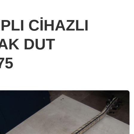
APLI CİHAZLI
AK DUT
75