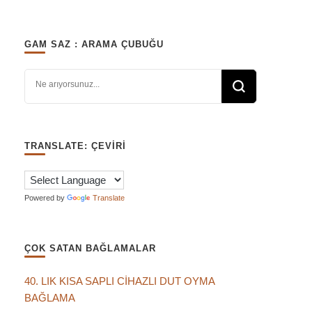
GAM SAZ : ARAMA ÇUBUĞU
Bir şey mi arıyorsunuz?
TRANSLATE: ÇEVIRI
Powered by
Translate
ÇOK SATAN BAĞLAMALAR
40. LIK KISA SAPLI CİHAZLI DUT OYMA
BAĞLAMA