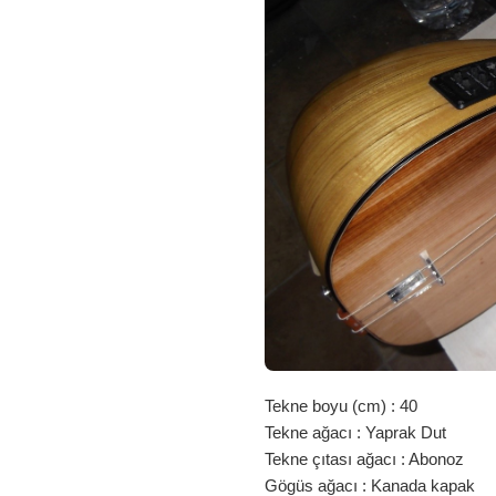
0375
IÇIN
Tekne boyu (cm) : 40
Tekne ağacı : Yaprak Dut
Tekne çıtası ağacı : Abonoz
Gögüs ağacı : Kanada kapak