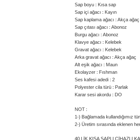
Sap boyu : Kısa sap
Sap içi ağacı : Kayın
Sap kaplama ağacı : Akça ağaç
Sap çıtası ağacı : Abonoz
Burgu ağacı : Abonoz
Klavye ağacı : Kelebek
Gravat ağacı : Kelebek
Arka gravat ağacı : Akça ağaç
Alt eşik ağacı : Maun
Ekolayzer : Fıshman
Ses kafesi adedi : 2
Polyester cila türü : Parlak
Karar sesi akordu : DO
NOT :
1-) Bağlamada kullandığımız tüm 
2-) Üretim sırasında eklenen he
40 LİK KISA SAPLI CİHAZLI