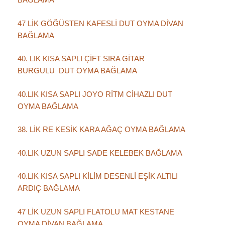
47 LİK GÖĞÜSTEN KAFESLİ DUT OYMA DİVAN
BAĞLAMA
40. LIK KISA SAPLI ÇİFT SIRA GİTAR
BURGULU DUT OYMA BAĞLAMA
40.LIK KISA SAPLI JOYO RİTM CİHAZLI DUT
OYMA BAĞLAMA
38. LİK RE KESİK KARA AĞAÇ OYMA BAĞLAMA
40.LIK UZUN SAPLI SADE KELEBEK BAĞLAMA
40.LIK KISA SAPLI KİLİM DESENLİ EŞİK ALTILI
ARDIÇ BAĞLAMA
47 LİK UZUN SAPLI FLATOLU MAT KESTANE
OYMA DİVAN BAĞLAMA