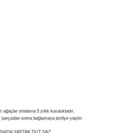
ağaçlar ortalama 5 yıllık kuruluktadır.
r parçadan sonra bağlamaya tesfiye yapılır.
 KANADA YAPTAK DUT SAZ