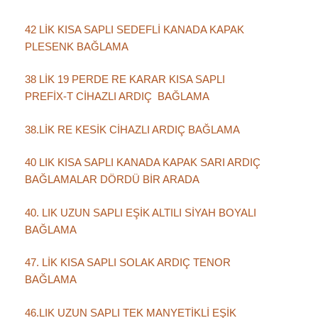
42 LİK KISA SAPLI SEDEFLİ KANADA KAPAK
PLESENK BAĞLAMA
38 LİK 19 PERDE RE KARAR KISA SAPLI
PREFİX-T CİHAZLI ARDIÇ BAĞLAMA
38.LİK RE KESİK CİHAZLI ARDIÇ BAĞLAMA
40 LIK KISA SAPLI KANADA KAPAK SARI ARDIÇ
BAĞLAMALAR DÖRDÜ BİR ARADA
40. LIK UZUN SAPLI EŞİK ALTILI SİYAH BOYALI
BAĞLAMA
47. LİK KISA SAPLI SOLAK ARDIÇ TENOR
BAĞLAMA
46.LIK UZUN SAPLI TEK MANYETİKLİ EŞİK