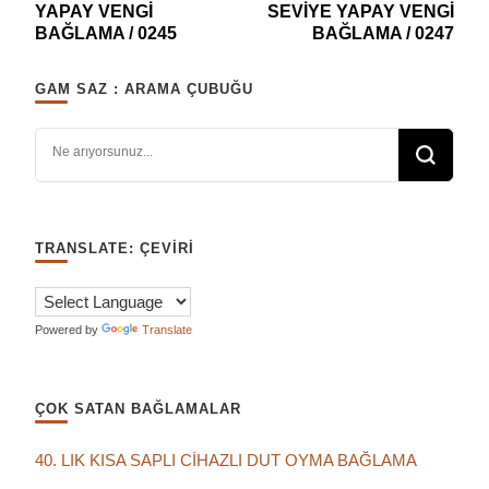
YAPAY VENGİ
SEVİYE YAPAY VENGİ
BAĞLAMA / 0245
BAĞLAMA / 0247
GAM SAZ : ARAMA ÇUBUĞU
Bir şey mi arıyorsunuz?
TRANSLATE: ÇEVIRI
Powered by
Translate
ÇOK SATAN BAĞLAMALAR
40. LIK KISA SAPLI CİHAZLI DUT OYMA BAĞLAMA