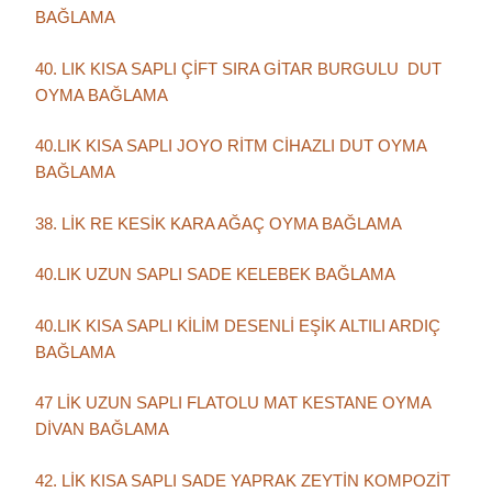
BAĞLAMA
40. LIK KISA SAPLI ÇİFT SIRA GİTAR BURGULU DUT
OYMA BAĞLAMA
40.LIK KISA SAPLI JOYO RİTM CİHAZLI DUT OYMA
BAĞLAMA
38. LİK RE KESİK KARA AĞAÇ OYMA BAĞLAMA
40.LIK UZUN SAPLI SADE KELEBEK BAĞLAMA
40.LIK KISA SAPLI KİLİM DESENLİ EŞİK ALTILI ARDIÇ
BAĞLAMA
47 LİK UZUN SAPLI FLATOLU MAT KESTANE OYMA
DİVAN BAĞLAMA
42. LİK KISA SAPLI SADE YAPRAK ZEYTİN KOMPOZİT