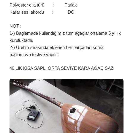
Polyester cila türü : Parlak
Karar sesi akordu : DO
NOT :
1-) Bağlamada kullandığımız tüm ağaçlar ortalama 5 yıllık
kuruluktadır.
2-) Üretim sırasında eklenen her parçadan sonra
bağlamaya tesfiye yapılır.
40 LIK KISA SAPLI ORTA SEVİYE KARA AĞAÇ SAZ