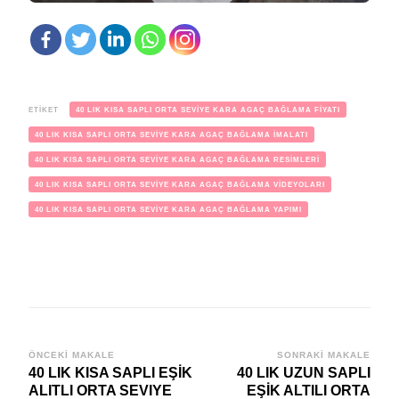
ETIKET
40 LIK KISA SAPLI ORTA SEVİYE KARA AGAÇ BAĞLAMA FİYATI
40 LIK KISA SAPLI ORTA SEVİYE KARA AGAÇ BAĞLAMA İMALATI
40 LIK KISA SAPLI ORTA SEVİYE KARA AGAÇ BAĞLAMA RESİMLERİ
40 LIK KISA SAPLI ORTA SEVİYE KARA AGAÇ BAĞLAMA VİDEYOLARI
40 LIK KISA SAPLI ORTA SEVİYE KARA AGAÇ BAĞLAMA YAPIMI
Yazı
ÖNCEKI MAKALE
SONRAKI MAKALE
40 LIK KISA SAPLI EŞİK
40 LIK UZUN SAPLI
dolaşımı
ALITLI ORTA SEVIYE
EŞİK ALTILI ORTA