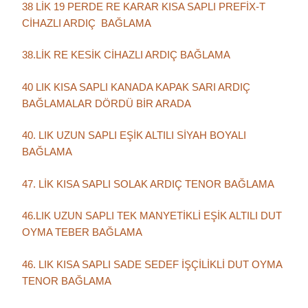
38 LİK 19 PERDE RE KARAR KISA SAPLI PREFİX-T
CİHAZLI ARDIÇ BAĞLAMA
38.LİK RE KESİK CİHAZLI ARDIÇ BAĞLAMA
40 LIK KISA SAPLI KANADA KAPAK SARI ARDIÇ
BAĞLAMALAR DÖRDÜ BİR ARADA
40. LIK UZUN SAPLI EŞİK ALTILI SİYAH BOYALI
BAĞLAMA
47. LİK KISA SAPLI SOLAK ARDIÇ TENOR BAĞLAMA
46.LIK UZUN SAPLI TEK MANYETİKLİ EŞİK ALTILI DUT
OYMA TEBER BAĞLAMA
46. LIK KISA SAPLI SADE SEDEF İŞÇİLİKLİ DUT OYMA
TENOR BAĞLAMA