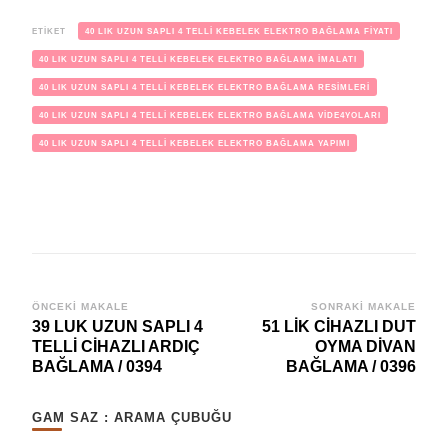
ETIKET
40 LIK UZUN SAPLI 4 TELLİ KEBELEK ELEKTRO BAĞLAMA FİYATI
40 LIK UZUN SAPLI 4 TELLİ KEBELEK ELEKTRO BAĞLAMA İMALATI
40 LIK UZUN SAPLI 4 TELLİ KEBELEK ELEKTRO BAĞLAMA RESİMLERİ
40 LIK UZUN SAPLI 4 TELLİ KEBELEK ELEKTRO BAĞLAMA VİDE4YOLARI
40 LIK UZUN SAPLI 4 TELLİ KEBELEK ELEKTRO BAĞLAMA YAPIMI
Yazı
ÖNCEKI MAKALE
SONRAKI MAKALE
39 LUK UZUN SAPLI 4
51 LİK CİHAZLI DUT
dolaşımı
TELLİ CİHAZLI ARDIÇ
OYMA DİVAN
BAĞLAMA / 0394
BAĞLAMA / 0396
GAM SAZ : ARAMA ÇUBUĞU