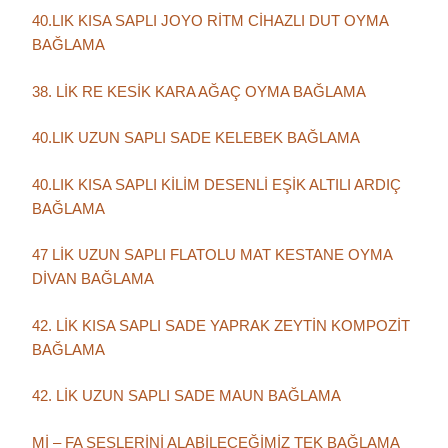
40.LIK KISA SAPLI JOYO RİTM CİHAZLI DUT OYMA
BAĞLAMA
38. LİK RE KESİK KARA AĞAÇ OYMA BAĞLAMA
40.LIK UZUN SAPLI SADE KELEBEK BAĞLAMA
40.LIK KISA SAPLI KİLİM DESENLİ EŞİK ALTILI ARDIÇ
BAĞLAMA
47 LİK UZUN SAPLI FLATOLU MAT KESTANE OYMA
DİVAN BAĞLAMA
42. LİK KISA SAPLI SADE YAPRAK ZEYTİN KOMPOZİT
BAĞLAMA
42. LİK UZUN SAPLI SADE MAUN BAĞLAMA
Mİ – FA SESLERİNİ ALABİLECEĞİMİZ TEK BAĞLAMA