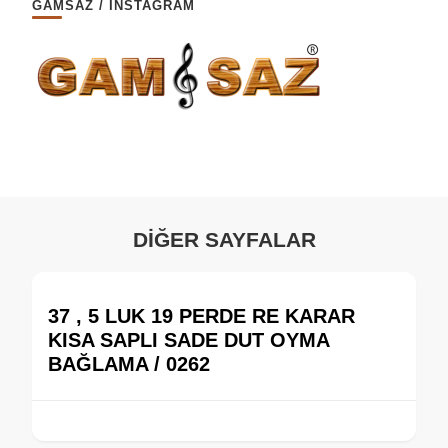
GAMSAZ / İNSTAGRAM
DİĞER SAYFALAR
37 , 5 LUK 19 PERDE RE KARAR
KISA SAPLI SADE DUT OYMA
BAĞLAMA / 0262