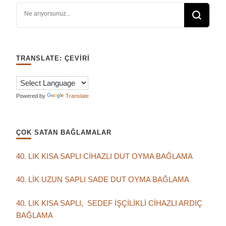
Bir şey mi arıyorsunuz?
TRANSLATE: ÇEVIRI
Powered by
Translate
ÇOK SATAN BAĞLAMALAR
40. LIK KISA SAPLI CİHAZLI DUT OYMA BAĞLAMA
40. LİK UZUN SAPLI SADE DUT OYMA BAĞLAMA
40. LIK KISA SAPLI, SEDEF İŞÇİLİKLİ CİHAZLI ARDIÇ
BAĞLAMA