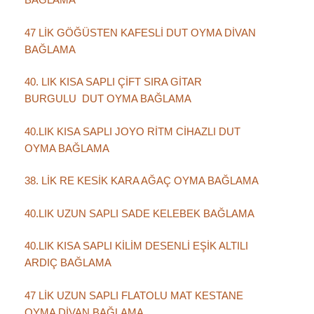
47 LİK GÖĞÜSTEN KAFESLİ DUT OYMA DİVAN
BAĞLAMA
40. LIK KISA SAPLI ÇİFT SIRA GİTAR
BURGULU DUT OYMA BAĞLAMA
40.LIK KISA SAPLI JOYO RİTM CİHAZLI DUT
OYMA BAĞLAMA
38. LİK RE KESİK KARA AĞAÇ OYMA BAĞLAMA
40.LIK UZUN SAPLI SADE KELEBEK BAĞLAMA
40.LIK KISA SAPLI KİLİM DESENLİ EŞİK ALTILI
ARDIÇ BAĞLAMA
47 LİK UZUN SAPLI FLATOLU MAT KESTANE
OYMA DİVAN BAĞLAMA