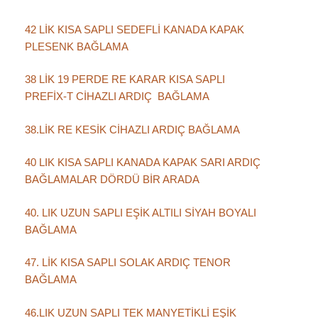
42 LİK KISA SAPLI SEDEFLİ KANADA KAPAK
PLESENK BAĞLAMA
38 LİK 19 PERDE RE KARAR KISA SAPLI
PREFİX-T CİHAZLI ARDIÇ BAĞLAMA
38.LİK RE KESİK CİHAZLI ARDIÇ BAĞLAMA
40 LIK KISA SAPLI KANADA KAPAK SARI ARDIÇ
BAĞLAMALAR DÖRDÜ BİR ARADA
40. LIK UZUN SAPLI EŞİK ALTILI SİYAH BOYALI
BAĞLAMA
47. LİK KISA SAPLI SOLAK ARDIÇ TENOR
BAĞLAMA
46.LIK UZUN SAPLI TEK MANYETİKLİ EŞİK