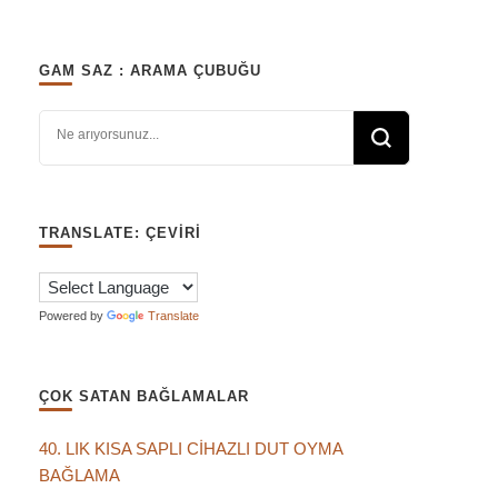
GAM SAZ : ARAMA ÇUBUĞU
Bir şey mi arıyorsunuz?
TRANSLATE: ÇEVIRI
Powered by
Translate
ÇOK SATAN BAĞLAMALAR
40. LIK KISA SAPLI CİHAZLI DUT OYMA
BAĞLAMA