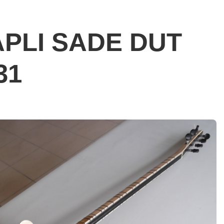
APLI SADE DUT
31