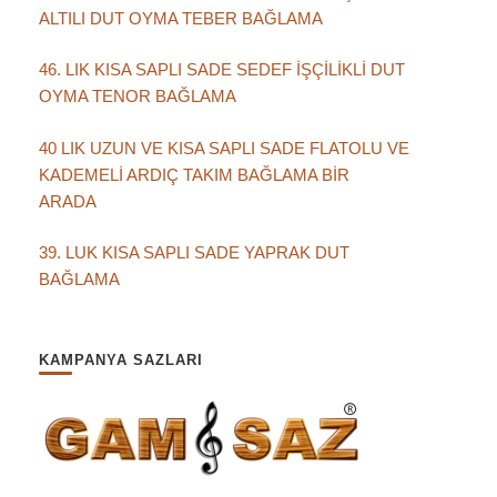
ALTILI DUT OYMA TEBER BAĞLAMA
46. LIK KISA SAPLI SADE SEDEF İŞÇİLİKLİ DUT
OYMA TENOR BAĞLAMA
40 LIK UZUN VE KISA SAPLI SADE FLATOLU VE
KADEMELİ ARDIÇ TAKIM BAĞLAMA BİR
ARADA
39. LUK KISA SAPLI SADE YAPRAK DUT
BAĞLAMA
KAMPANYA SAZLARI