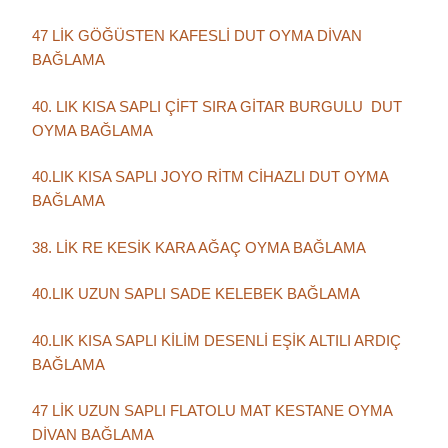
47 LİK GÖĞÜSTEN KAFESLİ DUT OYMA DİVAN
BAĞLAMA
40. LIK KISA SAPLI ÇİFT SIRA GİTAR BURGULU DUT
OYMA BAĞLAMA
40.LIK KISA SAPLI JOYO RİTM CİHAZLI DUT OYMA
BAĞLAMA
38. LİK RE KESİK KARA AĞAÇ OYMA BAĞLAMA
40.LIK UZUN SAPLI SADE KELEBEK BAĞLAMA
40.LIK KISA SAPLI KİLİM DESENLİ EŞİK ALTILI ARDIÇ
BAĞLAMA
47 LİK UZUN SAPLI FLATOLU MAT KESTANE OYMA
DİVAN BAĞLAMA