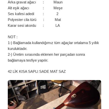
Arka gravat ağacı : Maun
Alt eşik ağacı : Meşe
Ses kafesi adedi : 2
Polyester cila türü : Mat
Karar sesi akordu : LA
NOT :
1-) Bağlamada kullandığımız tüm ağaçlar ortalama 5 yıllık
kuruluktadır.
2-) Üretim sırasında eklenen her parçadan sonra
bağlamaya tesfiye yapılır.
42 LİK KISA SAPLI SADE MAT SAZ