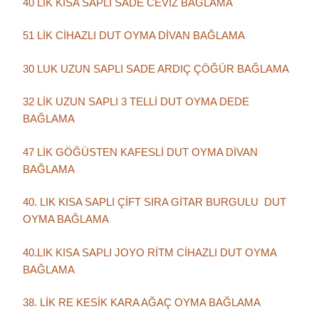
40 LIK KISA SAPLI SADE CEVİZ BAĞLAMA
51 LİK CİHAZLI DUT OYMA DİVAN BAĞLAMA
30 LUK UZUN SAPLI SADE ARDIÇ ÇÖĞÜR BAĞLAMA
32 LİK UZUN SAPLI 3 TELLİ DUT OYMA DEDE
BAĞLAMA
47 LİK GÖĞÜSTEN KAFESLİ DUT OYMA DİVAN
BAĞLAMA
40. LIK KISA SAPLI ÇİFT SIRA GİTAR BURGULU DUT
OYMA BAĞLAMA
40.LIK KISA SAPLI JOYO RİTM CİHAZLI DUT OYMA
BAĞLAMA
38. LİK RE KESİK KARA AĞAÇ OYMA BAĞLAMA