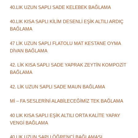
40.LIK UZUN SAPLI SADE KELEBEK BAĞLAMA
40.LIK KISA SAPLI KİLİM DESENLİ EŞİK ALTILI ARDIÇ
BAĞLAMA
47 LİK UZUN SAPLI FLATOLU MAT KESTANE OYMA
DİVAN BAĞLAMA
42. LİK KISA SAPLI SADE YAPRAK ZEYTİN KOMPOZİT
BAĞLAMA
42. LİK UZUN SAPLI SADE MAUN BAĞLAMA
Mİ – FA SESLERİNİ ALABİLECEĞİMİZ TEK BAĞLAMA
40 LIK KISA SAPLI EŞİK ALTILI ORTA KALİTE YAPAY
VENGİ BAĞLAMA
40 LIK UZUN SAPLI ÖĞRENCİ BAĞLAMASI