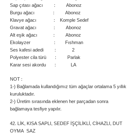
Sap çıtası ağacı : Abonoz
Burgu ağacı : Abonoz
Klavye ağacı : Komple Sedef
Gravat ağacı : Abonoz
Alt eşik ağacı : Abonoz
Ekolayzer : Fıshman
Ses kafesi adedi : 2
Polyester cila türü : Parlak
Karar sesi akordu : LA
NOT :
1-) Bağlamada kullandığımız tüm ağaçlar ortalama 5 yıllık
kuruluktadır.
2-) Üretim sırasında eklenen her parçadan sonra
bağlamaya tesfiye yapılır.
42. LİK, KISA SAPLI, SEDEF İŞÇİLİKLİ, CİHAZLI, DUT
OYMA SAZ