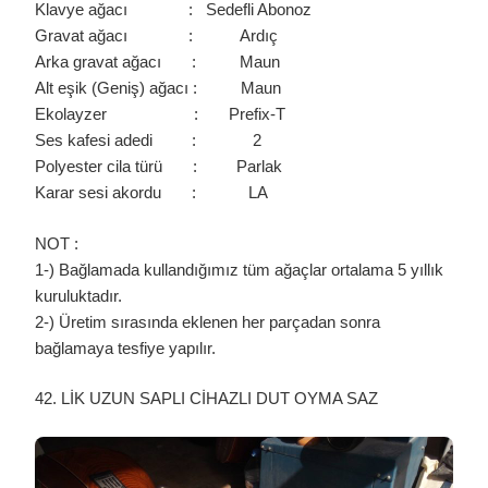
Klavye ağacı : Sedefli Abonoz
Gravat ağacı : Ardıç
Arka gravat ağacı : Maun
Alt eşik (Geniş) ağacı : Maun
Ekolayzer : Prefix-T
Ses kafesi adedi : 2
Polyester cila türü : Parlak
Karar sesi akordu : LA
NOT :
1-) Bağlamada kullandığımız tüm ağaçlar ortalama 5 yıllık
kuruluktadır.
2-) Üretim sırasında eklenen her parçadan sonra
bağlamaya tesfiye yapılır.
42. LİK UZUN SAPLI CİHAZLI DUT OYMA SAZ