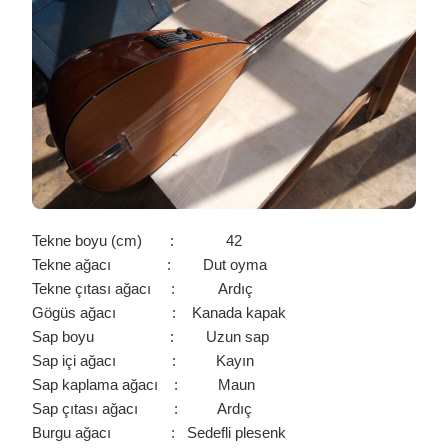
/
0056
IÇIN
Tekne boyu (cm) : 42
Tekne ağacı : Dut oyma
Tekne çıtası ağacı : Ardıç
Gögüs ağacı : Kanada kapak
Sap boyu : Uzun sap
Sap içi ağacı : Kayın
Sap kaplama ağacı : Maun
Sap çıtası ağacı : Ardıç
Burgu ağacı : Sedefli plesenk