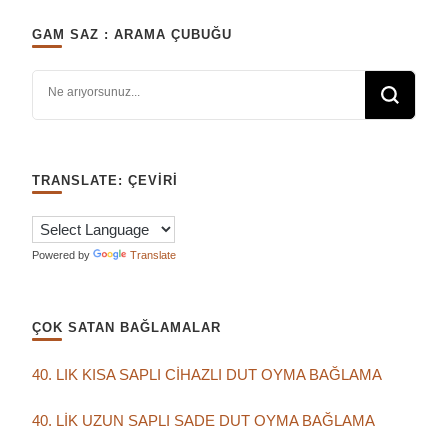
GAM SAZ : ARAMA ÇUBUĞU
Bir şey mi arıyorsunuz?
TRANSLATE: ÇEVIRI
Powered by
Translate
ÇOK SATAN BAĞLAMALAR
40. LIK KISA SAPLI CİHAZLI DUT OYMA BAĞLAMA
40. LİK UZUN SAPLI SADE DUT OYMA BAĞLAMA