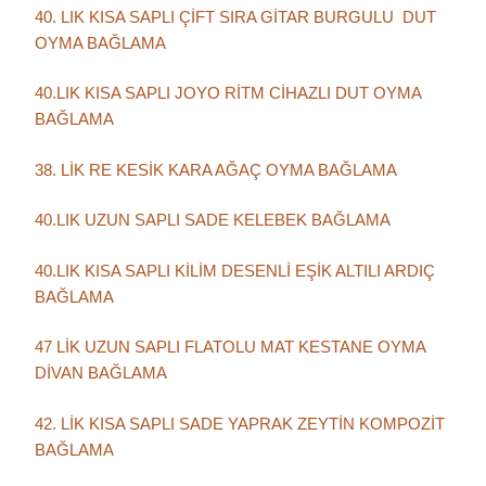
40. LIK KISA SAPLI ÇİFT SIRA GİTAR BURGULU DUT
OYMA BAĞLAMA
40.LIK KISA SAPLI JOYO RİTM CİHAZLI DUT OYMA
BAĞLAMA
38. LİK RE KESİK KARA AĞAÇ OYMA BAĞLAMA
40.LIK UZUN SAPLI SADE KELEBEK BAĞLAMA
40.LIK KISA SAPLI KİLİM DESENLİ EŞİK ALTILI ARDIÇ
BAĞLAMA
47 LİK UZUN SAPLI FLATOLU MAT KESTANE OYMA
DİVAN BAĞLAMA
42. LİK KISA SAPLI SADE YAPRAK ZEYTİN KOMPOZİT
BAĞLAMA