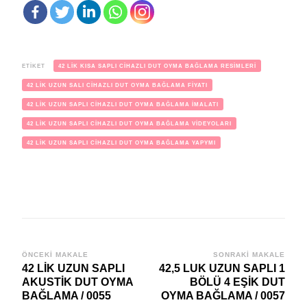
ETIKET
42 LİK KISA SAPLI CİHAZLI DUT OYMA BAĞLAMA RESİMLERİ
42 LİK UZUN SALI CİHAZLI DUT OYMA BAĞLAMA FİYATI
42 LİK UZUN SAPLI CİHAZLI DUT OYMA BAĞLAMA İMALATI
42 LİK UZUN SAPLI CİHAZLI DUT OYMA BAĞLAMA VİDEYOLARI
42 LİK UZUN SAPLI CİHAZLI DUT OYMA BAĞLAMA YAPYMI
Yazı
ÖNCEKI MAKALE
SONRAKI MAKALE
42 LİK UZUN SAPLI
42,5 LUK UZUN SAPLI 1
dolaşımı
AKUSTİK DUT OYMA
BÖLÜ 4 EŞİK DUT
BAĞLAMA / 0055
OYMA BAĞLAMA / 0057