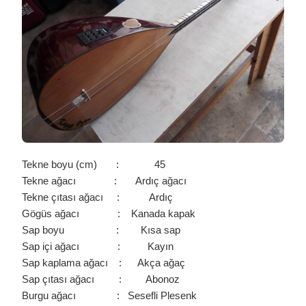
Tekne boyu (cm) : 45
Tekne ağacı : Ardıç ağacı
Tekne çıtası ağacı : Ardıç
Gögüs ağacı : Kanada kapak
Sap boyu : Kısa sap
Sap içi ağacı : Kayın
Sap kaplama ağacı : Akça ağaç
Sap çıtası ağacı : Abonoz
Burgu ağacı : Sesefli Plesenk