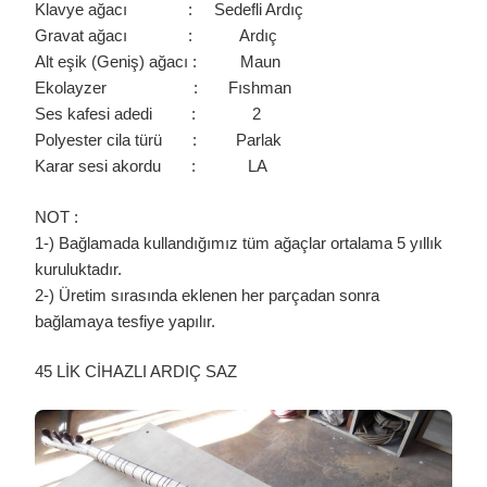
Klavye ağacı : Sedefli Ardıç
Gravat ağacı : Ardıç
Alt eşik (Geniş) ağacı : Maun
Ekolayzer : Fıshman
Ses kafesi adedi : 2
Polyester cila türü : Parlak
Karar sesi akordu : LA
NOT :
1-) Bağlamada kullandığımız tüm ağaçlar ortalama 5 yıllık
kuruluktadır.
2-) Üretim sırasında eklenen her parçadan sonra
bağlamaya tesfiye yapılır.
45 LİK CİHAZLI ARDIÇ SAZ