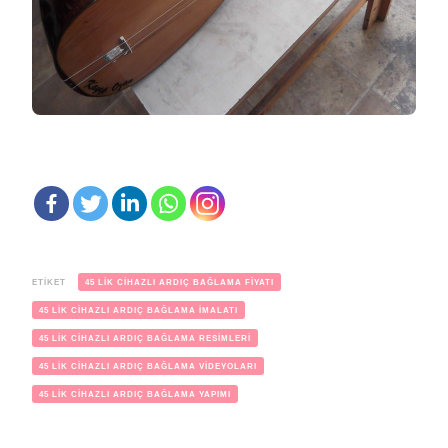
ETIKET
45 LİK CİHAZLI ARDIÇ BAĞLAMA FİYATI
45 LİK CİHAZLI ARDIÇ BAĞLAMA İMALATI
45 LİK CİHAZLI ARDIÇ BAĞLAMA RESİMLERİ
45 LİK CİHAZLI ARDIÇ BAĞLAMA VİDEYOLARI
45 LİK CİHAZLI ARDIÇ BAĞLAMA YAPIMI