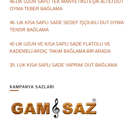
46.LIK UZUN SAPLI TEK MANYETİKLİ EŞİK ALTILI DUT
OYMA TEBER BAĞLAMA
46. LIK KISA SAPLI SADE SEDEF İŞÇİLİKLİ DUT OYMA
TENOR BAĞLAMA
40 LIK UZUN VE KISA SAPLI SADE FLATOLU VE
KADEMELİ ARDIÇ TAKIM BAĞLAMA BİR ARADA
39. LUK KISA SAPLI SADE YAPRAK DUT BAĞLAMA
KAMPANYA SAZLARI