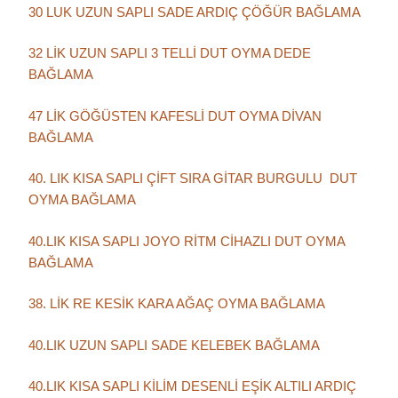
30 LUK UZUN SAPLI SADE ARDIÇ ÇÖĞÜR BAĞLAMA
32 LİK UZUN SAPLI 3 TELLİ DUT OYMA DEDE
BAĞLAMA
47 LİK GÖĞÜSTEN KAFESLİ DUT OYMA DİVAN
BAĞLAMA
40. LIK KISA SAPLI ÇİFT SIRA GİTAR BURGULU DUT
OYMA BAĞLAMA
40.LIK KISA SAPLI JOYO RİTM CİHAZLI DUT OYMA
BAĞLAMA
38. LİK RE KESİK KARA AĞAÇ OYMA BAĞLAMA
40.LIK UZUN SAPLI SADE KELEBEK BAĞLAMA
40.LIK KISA SAPLI KİLİM DESENLİ EŞİK ALTILI ARDIÇ