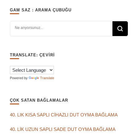
GAM SAZ : ARAMA ÇUBUĞU
Bir şey mi arıyorsunuz?
TRANSLATE: ÇEVIRI
Powered by
Translate
ÇOK SATAN BAĞLAMALAR
40. LIK KISA SAPLI CİHAZLI DUT OYMA BAĞLAMA
40. LİK UZUN SAPLI SADE DUT OYMA BAĞLAMA