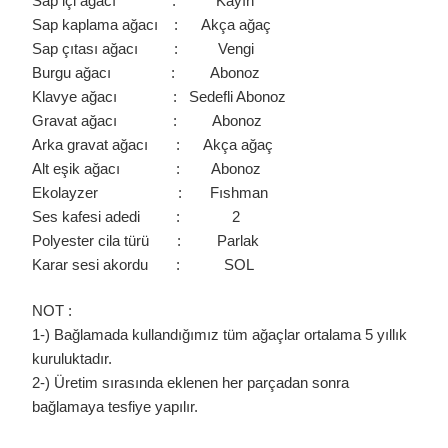
Sap içi ağacı : Kayın
Sap kaplama ağacı : Akça ağaç
Sap çıtası ağacı : Vengi
Burgu ağacı : Abonoz
Klavye ağacı : Sedefli Abonoz
Gravat ağacı : Abonoz
Arka gravat ağacı : Akça ağaç
Alt eşik ağacı : Abonoz
Ekolayzer : Fıshman
Ses kafesi adedi : 2
Polyester cila türü : Parlak
Karar sesi akordu : SOL
NOT :
1-) Bağlamada kullandığımız tüm ağaçlar ortalama 5 yıllık
kuruluktadır.
2-) Üretim sırasında eklenen her parçadan sonra
bağlamaya tesfiye yapılır.