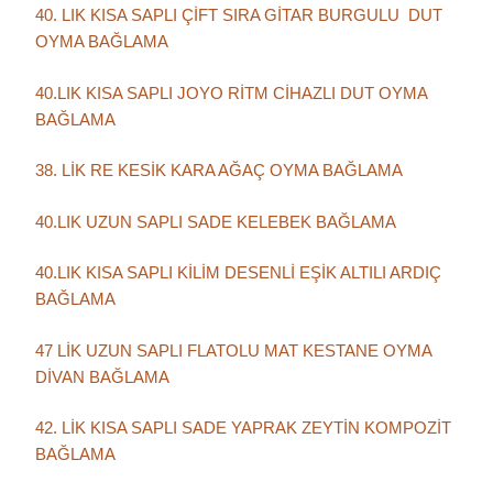
40. LIK KISA SAPLI ÇİFT SIRA GİTAR BURGULU DUT
OYMA BAĞLAMA
40.LIK KISA SAPLI JOYO RİTM CİHAZLI DUT OYMA
BAĞLAMA
38. LİK RE KESİK KARA AĞAÇ OYMA BAĞLAMA
40.LIK UZUN SAPLI SADE KELEBEK BAĞLAMA
40.LIK KISA SAPLI KİLİM DESENLİ EŞİK ALTILI ARDIÇ
BAĞLAMA
47 LİK UZUN SAPLI FLATOLU MAT KESTANE OYMA
DİVAN BAĞLAMA
42. LİK KISA SAPLI SADE YAPRAK ZEYTİN KOMPOZİT
BAĞLAMA