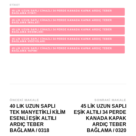
ETIKET
45 LİK UZUN SAPLI CİHAZLI 34 PERDE KANADA KAPAK ARDIÇ TEBER
BAĞLAMA FİYATI
45 LİK UZUN SAPLI CİHAZLI 34 PERDE KANADA KAPAK ARDIÇ TEBER
BAĞLAMA İMALATI
45 LİK UZUN SAPLI CİHAZLI 34 PERDE KANADA KAPAK ARDIÇ TEBER
BAĞLAMA RESİMLERİ
45 LİK UZUN SAPLI CİHAZLI 34 PERDE KANADA KAPAK ARDIÇ TEBER
BAĞLAMA VİDEYOLARI
45 LİK UZUN SAPLI CİHAZLI 34 PERDE KANADA KAPAK ARDIÇ TEBER
BAĞLAMA YAPIMI
Yazı
ÖNCEKI MAKALE
SONRAKI MAKALE
40 LIK UZUN SAPLI
45 LİK UZUN SAPLI
dolaşımı
TEK MANYETİKLİ KİLİM
EŞİK ALTILI 34 PERDE
ESENLİ EŞİK ALTILI
KANADA KAPAK
ARDIÇ TEBER
ARDIÇ TEBER
BAĞLAMA / 0318
BAĞLAMA / 0320