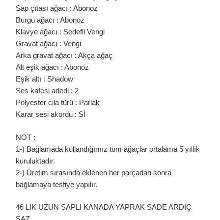
Sap çıtası ağacı : Abonoz
Burgu ağacı : Abonoz
Klavye ağacı : Sedefli Vengi
Gravat ağacı : Vengi
Arka gravat ağacı : Akça ağaç
Alt eşik ağacı : Abonoz
Eşik altı : Shadow
Ses kafesi adedi : 2
Polyester cila türü : Parlak
Karar sesi akordu : Sİ
NOT :
1-) Bağlamada kullandığımız tüm ağaçlar ortalama 5 yıllık
kuruluktadır.
2-) Üretim sırasında eklenen her parçadan sonra
bağlamaya tesfiye yapılır.
46 LIK UZUN SAPLI KANADA YAPRAK SADE ARDIÇ
SAZ