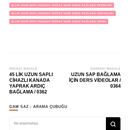
46 LIK UZUN SAPLI KANADA YAPRAK SADE ARDIÇ BAĞLAMA RESİMLERİ
46 LIK UZUN SAPLI KANADA YAPRAK SADE ARDIÇ BAĞLAMA VİDEYOLARI
46 LIK UZUN SAPLI KANADA YAPRAK SADE ARDIÇ BAĞLAMA YAPIMI
Yazı
ÖNCEKI MAKALE
SONRAKI MAKALE
45 LİK UZUN SAPLI
UZUN SAP BAĞLAMA
dolaşımı
CİHAZLI KANADA
İÇİN DERS VİDEOLAR /
YAPRAK ARDIÇ
0364
BAĞLAMA / 0362
GAM SAZ : ARAMA ÇUBUĞU
Bir şey mi arıyorsunuz?