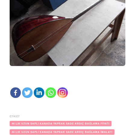
ETIKET
46 LIK UZUN SAPLI KANADA YAPRAK SADE ARDIÇ BAĞLAMA FİYATI
46 LIK UZUN SAPLI KANADA YAPRAK SADE ARDIÇ BAĞLAMA İMALATI