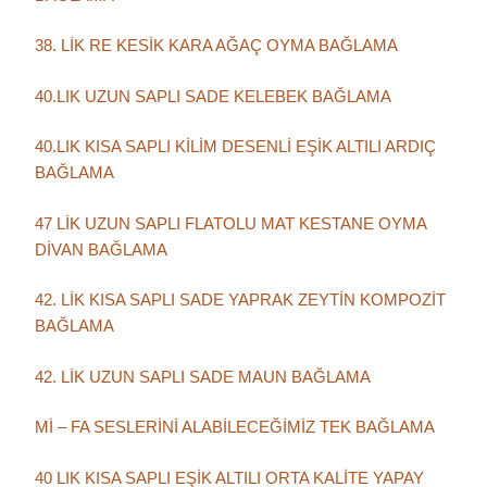
38. LİK RE KESİK KARA AĞAÇ OYMA BAĞLAMA
40.LIK UZUN SAPLI SADE KELEBEK BAĞLAMA
40.LIK KISA SAPLI KİLİM DESENLİ EŞİK ALTILI ARDIÇ
BAĞLAMA
47 LİK UZUN SAPLI FLATOLU MAT KESTANE OYMA
DİVAN BAĞLAMA
42. LİK KISA SAPLI SADE YAPRAK ZEYTİN KOMPOZİT
BAĞLAMA
42. LİK UZUN SAPLI SADE MAUN BAĞLAMA
Mİ – FA SESLERİNİ ALABİLECEĞİMİZ TEK BAĞLAMA
40 LIK KISA SAPLI EŞİK ALTILI ORTA KALİTE YAPAY