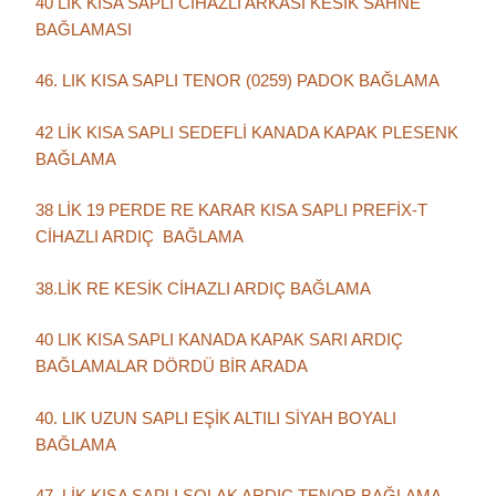
40 LIK KISA SAPLI CİHAZLI ARKASI KESİK SAHNE
BAĞLAMASI
46. LIK KISA SAPLI TENOR (0259) PADOK BAĞLAMA
42 LİK KISA SAPLI SEDEFLİ KANADA KAPAK PLESENK
BAĞLAMA
38 LİK 19 PERDE RE KARAR KISA SAPLI PREFİX-T
CİHAZLI ARDIÇ BAĞLAMA
38.LİK RE KESİK CİHAZLI ARDIÇ BAĞLAMA
40 LIK KISA SAPLI KANADA KAPAK SARI ARDIÇ
BAĞLAMALAR DÖRDÜ BİR ARADA
40. LIK UZUN SAPLI EŞİK ALTILI SİYAH BOYALI
BAĞLAMA
47. LİK KISA SAPLI SOLAK ARDIÇ TENOR BAĞLAMA