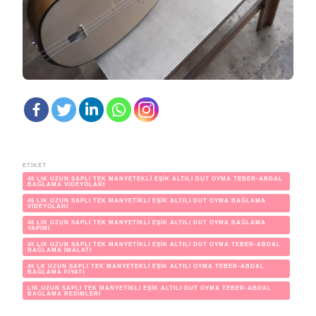
ETIKET
46 LIK UZUN SAPLI TEK MANYETEKLİ EŞİK ALTILI DUT OYMA TEBER-ABDAL
BAĞLAMA VİDEYOLARI
46 LIK UZUN SAPLI TEK MANYETİKLİ EŞİK ALTILI DUT OYMA BAĞLAMA
VİDEYOLARI
46 LIK UZUN SAPLI TEK MANYETİKLİ EŞİK ALTILI DUT OYMA BAĞLAMA
YAPIMI
46 LIK UZUN SAPLI TEK MANYETİKLİ EŞİK ALTILI DUT OYMA TEBER-ABDAL
BAĞLAMA İMALATI
46 LK UZUN SAPLI TEK MANYETEKLİ EŞİK ALTILI OYMA TEBER-ABDAL
BAĞLAMA FİYATI
LIK UZUN SAPLI TEK MANYETİKLİ EŞİK ALTILI DUT OYMA TEBER-ABDAL
BAĞLAMA RESİMLERİ