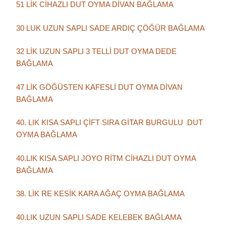
51 LİK CİHAZLI DUT OYMA DİVAN BAĞLAMA
30 LUK UZUN SAPLI SADE ARDIÇ ÇÖĞÜR BAĞLAMA
32 LİK UZUN SAPLI 3 TELLİ DUT OYMA DEDE
BAĞLAMA
47 LİK GÖĞÜSTEN KAFESLİ DUT OYMA DİVAN
BAĞLAMA
40. LIK KISA SAPLI ÇİFT SIRA GİTAR BURGULU DUT
OYMA BAĞLAMA
40.LIK KISA SAPLI JOYO RİTM CİHAZLI DUT OYMA
BAĞLAMA
38. LİK RE KESİK KARA AĞAÇ OYMA BAĞLAMA
40.LIK UZUN SAPLI SADE KELEBEK BAĞLAMA