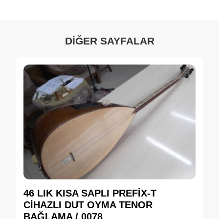
DİĞER SAYFALAR
46 LIK KISA SAPLI PREFİX-T
CİHAZLI DUT OYMA TENOR
BAĞLAMA / 0078