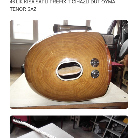
46 LIK KISA SAPLI PREFİX-T CİHAZLI DUT OYMA
TENOR SAZ