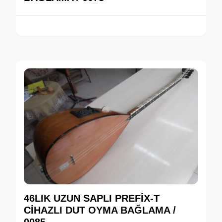
46LIK UZUN SAPLI PREFİX-T
CİHAZLI DUT OYMA BAĞLAMA /
0085