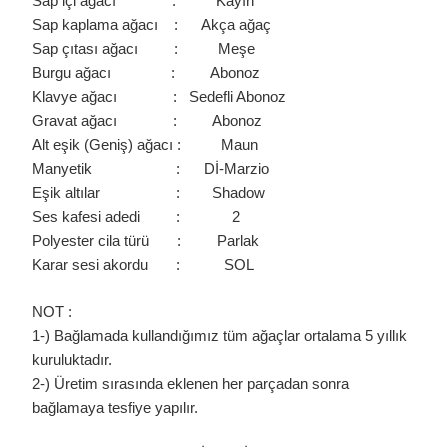
Sap içi ağacı : Kayın
Sap kaplama ağacı : Akça ağaç
Sap çıtası ağacı : Meşe
Burgu ağacı : Abonoz
Klavye ağacı : Sedefli Abonoz
Gravat ağacı : Abonoz
Alt eşik (Geniş) ağacı : Maun
Manyetik : Dİ-Marzio
Eşik altılar : Shadow
Ses kafesi adedi : 2
Polyester cila türü : Parlak
Karar sesi akordu : SOL
NOT :
1-) Bağlamada kullandığımız tüm ağaçlar ortalama 5 yıllık
kuruluktadır.
2-) Üretim sırasında eklenen her parçadan sonra
bağlamaya tesfiye yapılır.