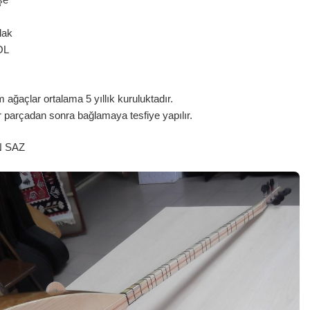
lak
OL
ağaçlar ortalama 5 yıllık kuruluktadır.
r parçadan sonra bağlamaya tesfiye yapılır.
N SAZ