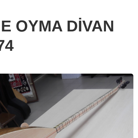
NE OYMA DİVAN
74