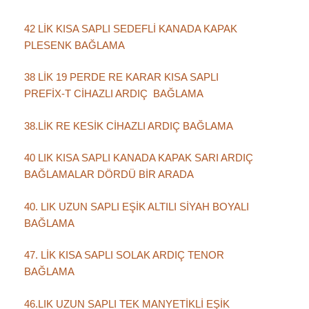
42 LİK KISA SAPLI SEDEFLİ KANADA KAPAK
PLESENK BAĞLAMA
38 LİK 19 PERDE RE KARAR KISA SAPLI
PREFİX-T CİHAZLI ARDIÇ BAĞLAMA
38.LİK RE KESİK CİHAZLI ARDIÇ BAĞLAMA
40 LIK KISA SAPLI KANADA KAPAK SARI ARDIÇ
BAĞLAMALAR DÖRDÜ BİR ARADA
40. LIK UZUN SAPLI EŞİK ALTILI SİYAH BOYALI
BAĞLAMA
47. LİK KISA SAPLI SOLAK ARDIÇ TENOR
BAĞLAMA
46.LIK UZUN SAPLI TEK MANYETİKLİ EŞİK