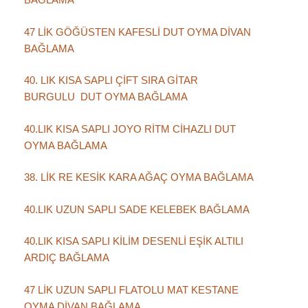
47 LİK GÖĞÜSTEN KAFESLİ DUT OYMA DİVAN
BAĞLAMA
40. LIK KISA SAPLI ÇİFT SIRA GİTAR
BURGULU DUT OYMA BAĞLAMA
40.LIK KISA SAPLI JOYO RİTM CİHAZLI DUT
OYMA BAĞLAMA
38. LİK RE KESİK KARA AĞAÇ OYMA BAĞLAMA
40.LIK UZUN SAPLI SADE KELEBEK BAĞLAMA
40.LIK KISA SAPLI KİLİM DESENLİ EŞİK ALTILI
ARDIÇ BAĞLAMA
47 LİK UZUN SAPLI FLATOLU MAT KESTANE
OYMA DİVAN BAĞLAMA