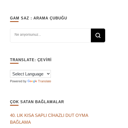
GAM SAZ : ARAMA ÇUBUĞU
Bir şey mi arıyorsunuz?
TRANSLATE: ÇEVIRI
Powered by
Translate
ÇOK SATAN BAĞLAMALAR
40. LIK KISA SAPLI CİHAZLI DUT OYMA
BAĞLAMA