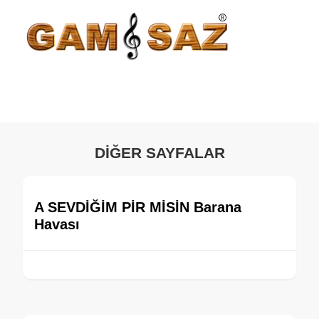
DİĞER SAYFALAR
A SEVDİĞİM PİR MİSİN Barana
Havası