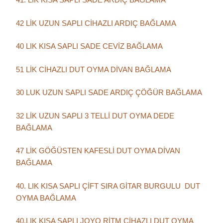
42 LİK UZUN SAPLI CİHAZLI ARDIÇ BAĞLAMA
40 LIK KISA SAPLI SADE CEVİZ BAĞLAMA
51 LİK CİHAZLI DUT OYMA DİVAN BAĞLAMA
30 LUK UZUN SAPLI SADE ARDIÇ ÇÖĞÜR BAĞLAMA
32 LİK UZUN SAPLI 3 TELLİ DUT OYMA DEDE
BAĞLAMA
47 LİK GÖĞÜSTEN KAFESLİ DUT OYMA DİVAN
BAĞLAMA
40. LIK KISA SAPLI ÇİFT SIRA GİTAR BURGULU DUT
OYMA BAĞLAMA
40.LIK KISA SAPLI JOYO RİTM CİHAZLI DUT OYMA