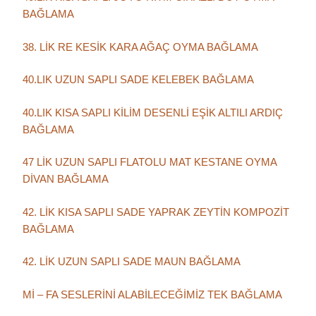
BAĞLAMA
38. LİK RE KESİK KARA AĞAÇ OYMA BAĞLAMA
40.LIK UZUN SAPLI SADE KELEBEK BAĞLAMA
40.LIK KISA SAPLI KİLİM DESENLİ EŞİK ALTILI ARDIÇ
BAĞLAMA
47 LİK UZUN SAPLI FLATOLU MAT KESTANE OYMA
DİVAN BAĞLAMA
42. LİK KISA SAPLI SADE YAPRAK ZEYTİN KOMPOZİT
BAĞLAMA
42. LİK UZUN SAPLI SADE MAUN BAĞLAMA
Mİ – FA SESLERİNİ ALABİLECEĞİMİZ TEK BAĞLAMA