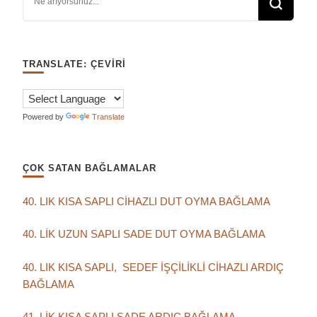
TRANSLATE: ÇEVIRI
Powered by
Translate
ÇOK SATAN BAĞLAMALAR
40. LIK KISA SAPLI CİHAZLI DUT OYMA BAĞLAMA
40. LİK UZUN SAPLI SADE DUT OYMA BAĞLAMA
40. LIK KISA SAPLI, SEDEF İŞÇİLİKLİ CİHAZLI ARDIÇ
BAĞLAMA
41. LİK KISA SAPLI SADE ARDIÇ BAĞLAMA