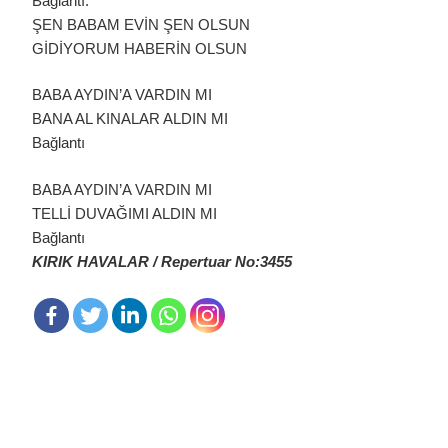
Bağlantı:
ŞEN BABAM EVİN ŞEN OLSUN
GİDİYORUM HABERİN OLSUN
BABA AYDIN’A VARDIN MI
BANA AL KINALAR ALDIN MI
Bağlantı
BABA AYDIN’A VARDIN MI
TELLİ DUVAĞIMI ALDIN MI
Bağlantı
KIRIK HAVALAR / Repertuar No:3455