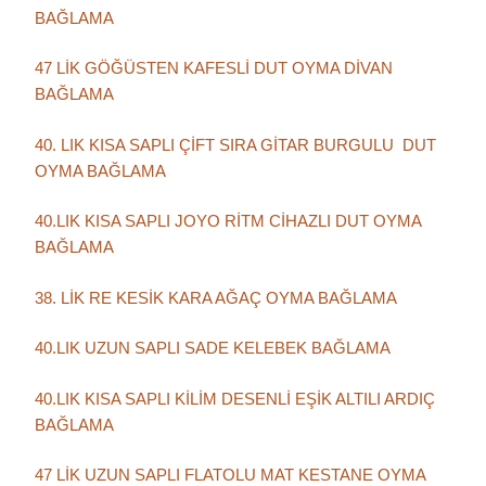
BAĞLAMA
47 LİK GÖĞÜSTEN KAFESLİ DUT OYMA DİVAN
BAĞLAMA
40. LIK KISA SAPLI ÇİFT SIRA GİTAR BURGULU DUT
OYMA BAĞLAMA
40.LIK KISA SAPLI JOYO RİTM CİHAZLI DUT OYMA
BAĞLAMA
38. LİK RE KESİK KARA AĞAÇ OYMA BAĞLAMA
40.LIK UZUN SAPLI SADE KELEBEK BAĞLAMA
40.LIK KISA SAPLI KİLİM DESENLİ EŞİK ALTILI ARDIÇ
BAĞLAMA
47 LİK UZUN SAPLI FLATOLU MAT KESTANE OYMA