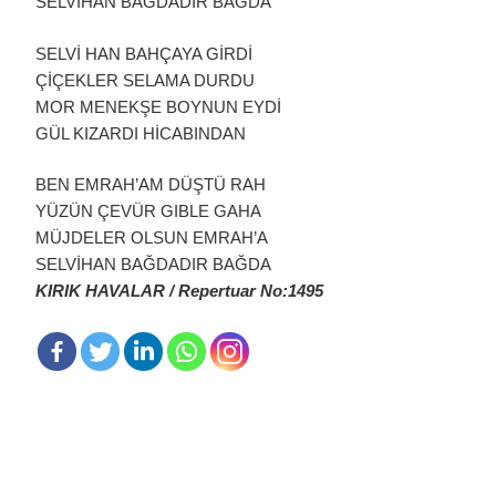
SELVİHAN BAĞDADIR BAĞDA
SELVİ HAN BAHÇAYA GİRDİ
ÇİÇEKLER SELAMA DURDU
MOR MENEKŞE BOYNUN EYDİ
GÜL KIZARDI HİCABINDAN
BEN EMRAH’AM DÜŞTÜ RAH
YÜZÜN ÇEVÜR GIBLE GAHA
MÜJDELER OLSUN EMRAH’A
SELVİHAN BAĞDADIR BAĞDA
KIRIK HAVALAR / Repertuar No:1495