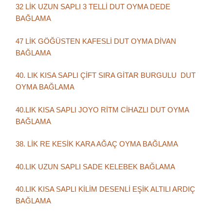
32 LİK UZUN SAPLI 3 TELLİ DUT OYMA DEDE
BAĞLAMA
47 LİK GÖĞÜSTEN KAFESLİ DUT OYMA DİVAN
BAĞLAMA
40. LIK KISA SAPLI ÇİFT SIRA GİTAR BURGULU DUT
OYMA BAĞLAMA
40.LIK KISA SAPLI JOYO RİTM CİHAZLI DUT OYMA
BAĞLAMA
38. LİK RE KESİK KARA AĞAÇ OYMA BAĞLAMA
40.LIK UZUN SAPLI SADE KELEBEK BAĞLAMA
40.LIK KISA SAPLI KİLİM DESENLİ EŞİK ALTILI ARDIÇ
BAĞLAMA