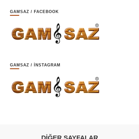
GAMSAZ / FACEBOOK
GAMSAZ / İNSTAGRAM
DİĞER SAYFALAR