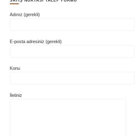
SATIŞ NOKTASI TALEP FORMU
Adınız (gerekli)
E-posta adresiniz (gerekli)
Konu
İletiniz