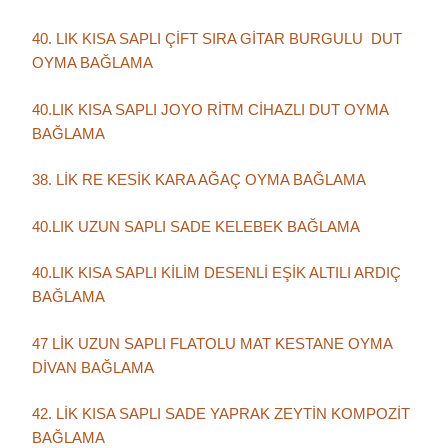
40. LIK KISA SAPLI ÇİFT SIRA GİTAR BURGULU DUT
OYMA BAĞLAMA
40.LIK KISA SAPLI JOYO RİTM CİHAZLI DUT OYMA
BAĞLAMA
38. LİK RE KESİK KARA AĞAÇ OYMA BAĞLAMA
40.LIK UZUN SAPLI SADE KELEBEK BAĞLAMA
40.LIK KISA SAPLI KİLİM DESENLİ EŞİK ALTILI ARDIÇ
BAĞLAMA
47 LİK UZUN SAPLI FLATOLU MAT KESTANE OYMA
DİVAN BAĞLAMA
42. LİK KISA SAPLI SADE YAPRAK ZEYTİN KOMPOZİT
BAĞLAMA