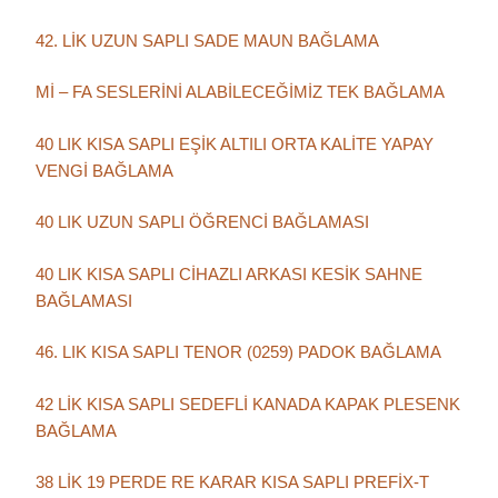
42. LİK UZUN SAPLI SADE MAUN BAĞLAMA
Mİ – FA SESLERİNİ ALABİLECEĞİMİZ TEK BAĞLAMA
40 LIK KISA SAPLI EŞİK ALTILI ORTA KALİTE YAPAY
VENGİ BAĞLAMA
40 LIK UZUN SAPLI ÖĞRENCİ BAĞLAMASI
40 LIK KISA SAPLI CİHAZLI ARKASI KESİK SAHNE
BAĞLAMASI
46. LIK KISA SAPLI TENOR (0259) PADOK BAĞLAMA
42 LİK KISA SAPLI SEDEFLİ KANADA KAPAK PLESENK
BAĞLAMA
38 LİK 19 PERDE RE KARAR KISA SAPLI PREFİX-T