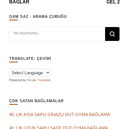
BAĞLAR
GEL 2
GAM SAZ : ARAMA ÇUBUĞU
Bir şey mi arıyorsunuz?
TRANSLATE: ÇEVIRI
Powered by
Translate
ÇOK SATAN BAĞLAMALAR
40. LIK KISA SAPLI CİHAZLI DUT OYMA BAĞLAMA
40. LİK UZUN SAPLI SADE DUT OYMA BAĞLAMA