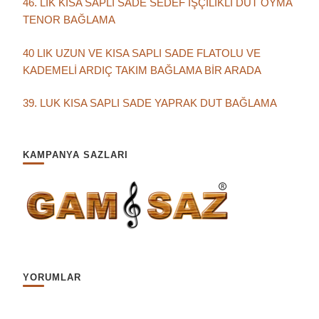
46. LIK KISA SAPLI SADE SEDEF İŞÇİLİKLİ DUT OYMA
TENOR BAĞLAMA
40 LIK UZUN VE KISA SAPLI SADE FLATOLU VE
KADEMELİ ARDIÇ TAKIM BAĞLAMA BİR ARADA
39. LUK KISA SAPLI SADE YAPRAK DUT BAĞLAMA
KAMPANYA SAZLARI
YORUMLAR