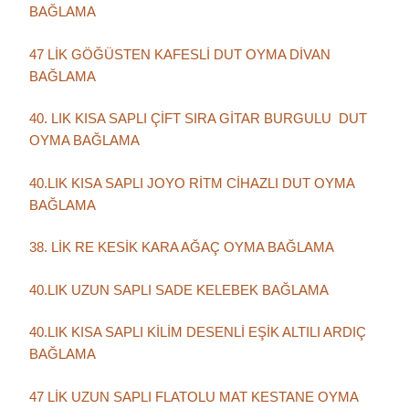
BAĞLAMA
47 LİK GÖĞÜSTEN KAFESLİ DUT OYMA DİVAN
BAĞLAMA
40. LIK KISA SAPLI ÇİFT SIRA GİTAR BURGULU DUT
OYMA BAĞLAMA
40.LIK KISA SAPLI JOYO RİTM CİHAZLI DUT OYMA
BAĞLAMA
38. LİK RE KESİK KARA AĞAÇ OYMA BAĞLAMA
40.LIK UZUN SAPLI SADE KELEBEK BAĞLAMA
40.LIK KISA SAPLI KİLİM DESENLİ EŞİK ALTILI ARDIÇ
BAĞLAMA
47 LİK UZUN SAPLI FLATOLU MAT KESTANE OYMA