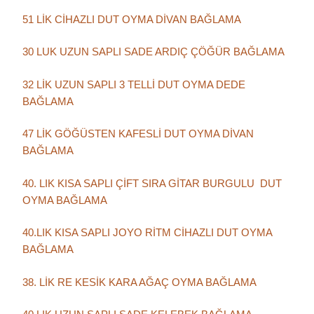
51 LİK CİHAZLI DUT OYMA DİVAN BAĞLAMA
30 LUK UZUN SAPLI SADE ARDIÇ ÇÖĞÜR BAĞLAMA
32 LİK UZUN SAPLI 3 TELLİ DUT OYMA DEDE
BAĞLAMA
47 LİK GÖĞÜSTEN KAFESLİ DUT OYMA DİVAN
BAĞLAMA
40. LIK KISA SAPLI ÇİFT SIRA GİTAR BURGULU DUT
OYMA BAĞLAMA
40.LIK KISA SAPLI JOYO RİTM CİHAZLI DUT OYMA
BAĞLAMA
38. LİK RE KESİK KARA AĞAÇ OYMA BAĞLAMA