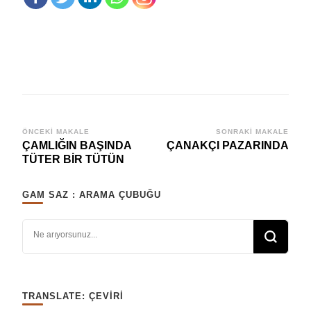
Yazı
ÖNCEKI MAKALE
SONRAKI MAKALE
ÇAMLIĞIN BAŞINDA
ÇANAKÇI PAZARINDA
dolaşımı
TÜTER BİR TÜTÜN
GAM SAZ : ARAMA ÇUBUĞU
Bir şey mi arıyorsunuz?
TRANSLATE: ÇEVIRI