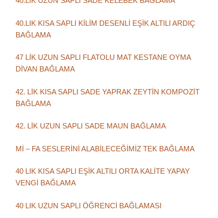
40.LIK UZUN SAPLI SADE KELEBEK BAĞLAMA
40.LIK KISA SAPLI KİLİM DESENLİ EŞİK ALTILI ARDIÇ
BAĞLAMA
47 LİK UZUN SAPLI FLATOLU MAT KESTANE OYMA
DİVAN BAĞLAMA
42. LİK KISA SAPLI SADE YAPRAK ZEYTİN KOMPOZİT
BAĞLAMA
42. LİK UZUN SAPLI SADE MAUN BAĞLAMA
Mİ – FA SESLERİNİ ALABİLECEĞİMİZ TEK BAĞLAMA
40 LIK KISA SAPLI EŞİK ALTILI ORTA KALİTE YAPAY
VENGİ BAĞLAMA
40 LIK UZUN SAPLI ÖĞRENCİ BAĞLAMASI