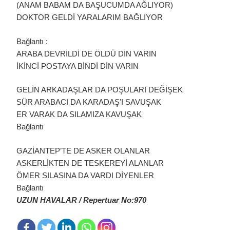
(ANAM BABAM DA BAŞUCUMDA AĞLIYOR)
DOKTOR GELDİ YARALARIM BAĞLIYOR
Bağlantı :
ARABA DEVRİLDİ DE ÖLDÜ DİN VARIN
İKİNCİ POSTAYA BİNDİ DİN VARIN
GELİN ARKADAŞLAR DA POŞULARI DEĞİŞEK
SÜR ARABACI DA KARADAŞ’I SAVUŞAK
ER VARAK DA SILAMIZA KAVUŞAK
Bağlantı
GAZİANTEP’TE DE ASKER OLANLAR
ASKERLİKTEN DE TESKEREYİ ALANLAR
ÖMER SILASINA DA VARDI DİYENLER
Bağlantı
UZUN HAVALAR / Repertuar No:970