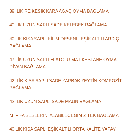
38. LİK RE KESİK KARA AĞAÇ OYMA BAĞLAMA
40.LIK UZUN SAPLI SADE KELEBEK BAĞLAMA
40.LIK KISA SAPLI KİLİM DESENLİ EŞİK ALTILI ARDIÇ
BAĞLAMA
47 LİK UZUN SAPLI FLATOLU MAT KESTANE OYMA
DİVAN BAĞLAMA
42. LİK KISA SAPLI SADE YAPRAK ZEYTİN KOMPOZİT
BAĞLAMA
42. LİK UZUN SAPLI SADE MAUN BAĞLAMA
Mİ – FA SESLERİNİ ALABİLECEĞİMİZ TEK BAĞLAMA
40 LIK KISA SAPLI EŞİK ALTILI ORTA KALİTE YAPAY