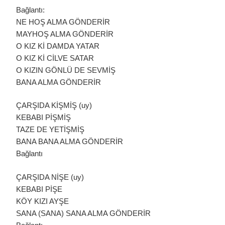
Bağlantı:
NE HOŞ ALMA GÖNDERİR
MAYHOŞ ALMA GÖNDERİR
O KIZ Kİ DAMDA YATAR
O KIZ Kİ CİLVE SATAR
O KIZIN GÖNLÜ DE SEVMİŞ
BANA ALMA GÖNDERİR
ÇARŞIDA KİŞMİŞ (uy)
KEBABI PİŞMİŞ
TAZE DE YETİŞMİŞ
BANA BANA ALMA GÖNDERİR
Bağlantı
ÇARŞIDA NİŞE (uy)
KEBABI PİŞE
KÖY KIZI AYŞE
SANA (SANA) SANA ALMA GÖNDERİR