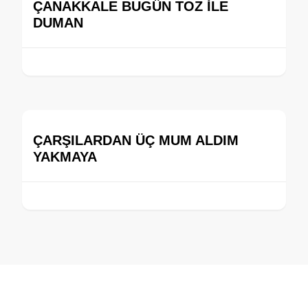
ÇANAKKALE BUGÜN TOZ İLE
DUMAN
ÇARŞILARDAN ÜÇ MUM ALDIM
YAKMAYA