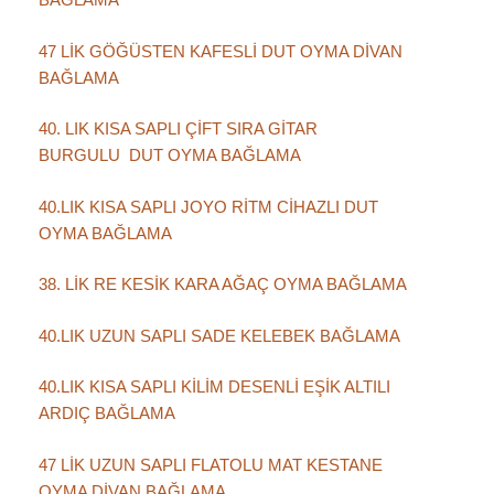
47 LİK GÖĞÜSTEN KAFESLİ DUT OYMA DİVAN
BAĞLAMA
40. LIK KISA SAPLI ÇİFT SIRA GİTAR
BURGULU DUT OYMA BAĞLAMA
40.LIK KISA SAPLI JOYO RİTM CİHAZLI DUT
OYMA BAĞLAMA
38. LİK RE KESİK KARA AĞAÇ OYMA BAĞLAMA
40.LIK UZUN SAPLI SADE KELEBEK BAĞLAMA
40.LIK KISA SAPLI KİLİM DESENLİ EŞİK ALTILI
ARDIÇ BAĞLAMA
47 LİK UZUN SAPLI FLATOLU MAT KESTANE
OYMA DİVAN BAĞLAMA