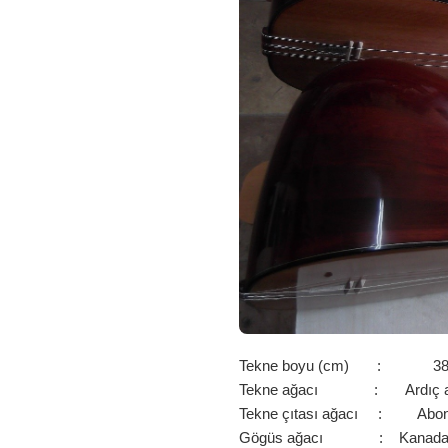
Tekne boyu (cm) : 3
Tekne ağacı : Ardıç a
Tekne çıtası ağacı : Abo
Gögüs ağacı : Kanada 