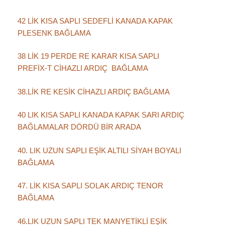
42 LİK KISA SAPLI SEDEFLİ KANADA KAPAK
PLESENK BAĞLAMA
38 LİK 19 PERDE RE KARAR KISA SAPLI
PREFİX-T CİHAZLI ARDIÇ BAĞLAMA
38.LİK RE KESİK CİHAZLI ARDIÇ BAĞLAMA
40 LIK KISA SAPLI KANADA KAPAK SARI ARDIÇ
BAĞLAMALAR DÖRDÜ BİR ARADA
40. LIK UZUN SAPLI EŞİK ALTILI SİYAH BOYALI
BAĞLAMA
47. LİK KISA SAPLI SOLAK ARDIÇ TENOR
BAĞLAMA
46.LIK UZUN SAPLI TEK MANYETİKLİ EŞİK