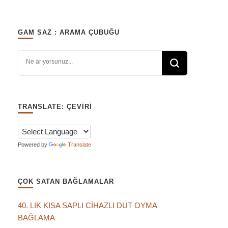
GAM SAZ : ARAMA ÇUBUĞU
Bir şey mi arıyorsunuz?
TRANSLATE: ÇEVIRI
Powered by
Translate
ÇOK SATAN BAĞLAMALAR
40. LIK KISA SAPLI CİHAZLI DUT OYMA
BAĞLAMA