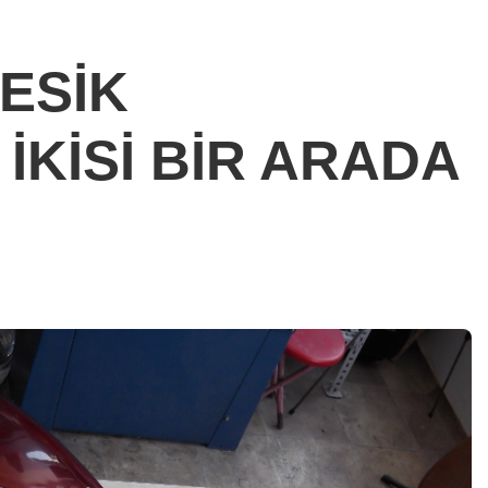
KESİK
KİSİ BİR ARADA