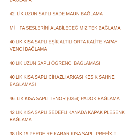
42. LİK UZUN SAPLI SADE MAUN BAĞLAMA
Mİ – FA SESLERİNİ ALABİLECEĞİMİZ TEK BAĞLAMA
40 LIK KISA SAPLI EŞİK ALTILI ORTA KALİTE YAPAY
VENGİ BAĞLAMA
40 LIK UZUN SAPLI ÖĞRENCİ BAĞLAMASI
40 LIK KISA SAPLI CİHAZLI ARKASI KESİK SAHNE
BAĞLAMASI
46. LIK KISA SAPLI TENOR (0259) PADOK BAĞLAMA
42 LİK KISA SAPLI SEDEFLİ KANADA KAPAK PLESENK
BAĞLAMA
38 LİK 19 PERDE RE KARAR KISA SAPLI PREFİX-T