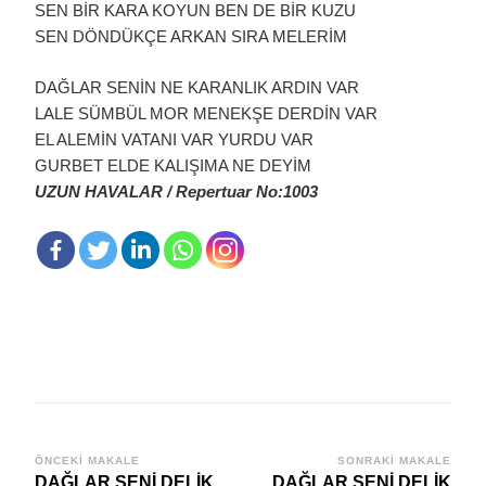
SEN BİR KARA KOYUN BEN DE BİR KUZU
SEN DÖNDÜKÇE ARKAN SIRA MELERİM
DAĞLAR SENİN NE KARANLIK ARDIN VAR
LALE SÜMBÜL MOR MENEKŞE DERDİN VAR
EL ALEMİN VATANI VAR YURDU VAR
GURBET ELDE KALIŞIMA NE DEYİM
UZUN HAVALAR / Repertuar No:1003
Yazı
ÖNCEKI MAKALE
SONRAKI MAKALE
DAĞLAR SENİ DELİK
DAĞLAR SENİ DELİK