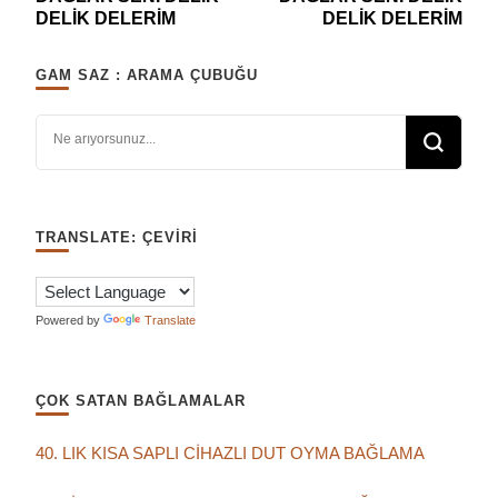
dolaşımı
DELİK DELERİM
DELİK DELERİM
GAM SAZ : ARAMA ÇUBUĞU
Bir şey mi arıyorsunuz?
TRANSLATE: ÇEVIRI
Powered by
Translate
ÇOK SATAN BAĞLAMALAR
40. LIK KISA SAPLI CİHAZLI DUT OYMA BAĞLAMA