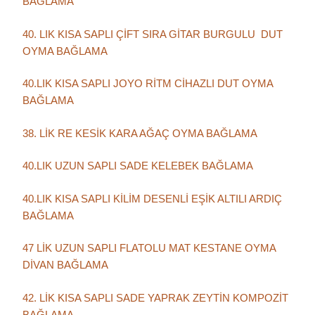
BAĞLAMA
40. LIK KISA SAPLI ÇİFT SIRA GİTAR BURGULU DUT
OYMA BAĞLAMA
40.LIK KISA SAPLI JOYO RİTM CİHAZLI DUT OYMA
BAĞLAMA
38. LİK RE KESİK KARA AĞAÇ OYMA BAĞLAMA
40.LIK UZUN SAPLI SADE KELEBEK BAĞLAMA
40.LIK KISA SAPLI KİLİM DESENLİ EŞİK ALTILI ARDIÇ
BAĞLAMA
47 LİK UZUN SAPLI FLATOLU MAT KESTANE OYMA
DİVAN BAĞLAMA
42. LİK KISA SAPLI SADE YAPRAK ZEYTİN KOMPOZİT
BAĞLAMA