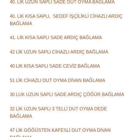
40. LİK UZUN SAPLI SADE DUT OYMA BAĞLAMA
40. LIK KISA SAPLI, SEDEF İŞÇİLİKLİ CİHAZLI ARDIÇ
BAĞLAMA
41. LİK KISA SAPLI SADE ARDIÇ BAĞLAMA
42 LİK UZUN SAPLI CİHAZLI ARDIÇ BAĞLAMA
40 LIK KISA SAPLI SADE CEVİZ BAĞLAMA
51 LİK CİHAZLI DUT OYMA DİVAN BAĞLAMA
30 LUK UZUN SAPLI SADE ARDIÇ ÇÖĞÜR BAĞLAMA
32 LİK UZUN SAPLI 3 TELLİ DUT OYMA DEDE
BAĞLAMA
47 LİK GÖĞÜSTEN KAFESLİ DUT OYMA DİVAN