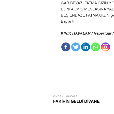
GAR BEYAZI FATMA GIZIN Y
ELİNİ AÇMIŞ MEVLASINA YAL
BEŞ ENDAZE FATMA GIZIN Ş
Bağlantı
KIRIK HAVALAR / Repertuar 
Yazı
ÖNCEKI MAKALE
FAKİRİN GELDİ DİVANE
dolaşımı