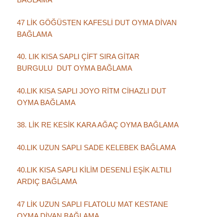
47 LİK GÖĞÜSTEN KAFESLİ DUT OYMA DİVAN
BAĞLAMA
40. LIK KISA SAPLI ÇİFT SIRA GİTAR
BURGULU DUT OYMA BAĞLAMA
40.LIK KISA SAPLI JOYO RİTM CİHAZLI DUT
OYMA BAĞLAMA
38. LİK RE KESİK KARA AĞAÇ OYMA BAĞLAMA
40.LIK UZUN SAPLI SADE KELEBEK BAĞLAMA
40.LIK KISA SAPLI KİLİM DESENLİ EŞİK ALTILI
ARDIÇ BAĞLAMA
47 LİK UZUN SAPLI FLATOLU MAT KESTANE
OYMA DİVAN BAĞLAMA