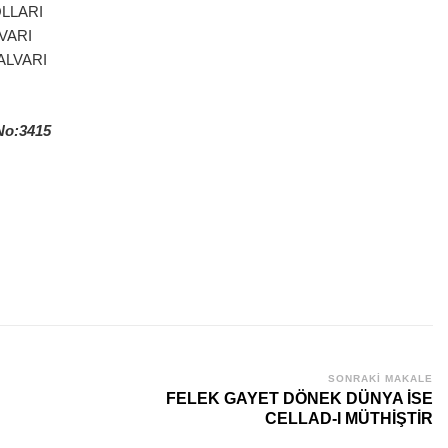
OLLARI
VARI
ALVARI
No:3415
SONRAKI MAKALE
FELEK GAYET DÖNEK DÜNYA İSE
CELLAD-I MÜTHİŞTİR