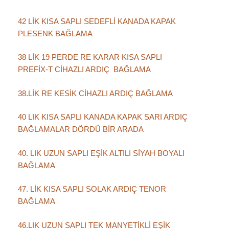
42 LİK KISA SAPLI SEDEFLİ KANADA KAPAK
PLESENK BAĞLAMA
38 LİK 19 PERDE RE KARAR KISA SAPLI
PREFİX-T CİHAZLI ARDIÇ BAĞLAMA
38.LİK RE KESİK CİHAZLI ARDIÇ BAĞLAMA
40 LIK KISA SAPLI KANADA KAPAK SARI ARDIÇ
BAĞLAMALAR DÖRDÜ BİR ARADA
40. LIK UZUN SAPLI EŞİK ALTILI SİYAH BOYALI
BAĞLAMA
47. LİK KISA SAPLI SOLAK ARDIÇ TENOR
BAĞLAMA
46.LIK UZUN SAPLI TEK MANYETİKLİ EŞİK