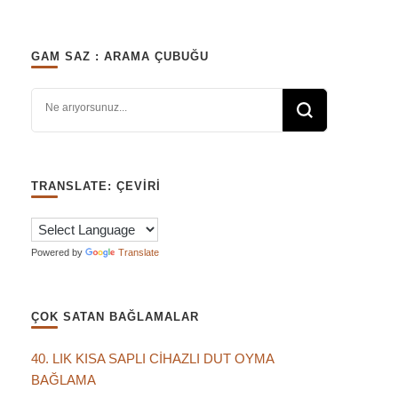
GAM SAZ : ARAMA ÇUBUĞU
Bir şey mi arıyorsunuz?
TRANSLATE: ÇEVIRI
Powered by
Translate
ÇOK SATAN BAĞLAMALAR
40. LIK KISA SAPLI CİHAZLI DUT OYMA
BAĞLAMA