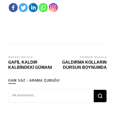
Yazı
ÖNCEKI MAKALE
SONRAKI MAKALE
GAFİL KALDIR
GALDIRMA KOLLARIN
dolaşımı
KALBİNDEKİ GÜMANI
DURSUN BOYNUMDA
GAM SAZ : ARAMA ÇUBUĞU
Bir şey mi arıyorsunuz?