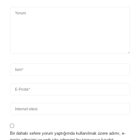
Bir dahaki sefere yorum yaptığımda kullanılmak üzere adımı, e-
posta adresimi ve web site adresimi bu tarayıcıya kaydet.