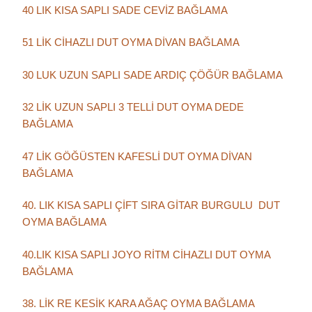
40 LIK KISA SAPLI SADE CEVİZ BAĞLAMA
51 LİK CİHAZLI DUT OYMA DİVAN BAĞLAMA
30 LUK UZUN SAPLI SADE ARDIÇ ÇÖĞÜR BAĞLAMA
32 LİK UZUN SAPLI 3 TELLİ DUT OYMA DEDE
BAĞLAMA
47 LİK GÖĞÜSTEN KAFESLİ DUT OYMA DİVAN
BAĞLAMA
40. LIK KISA SAPLI ÇİFT SIRA GİTAR BURGULU DUT
OYMA BAĞLAMA
40.LIK KISA SAPLI JOYO RİTM CİHAZLI DUT OYMA
BAĞLAMA
38. LİK RE KESİK KARA AĞAÇ OYMA BAĞLAMA