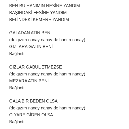
BEN BU HANIMIN NESİNE YANDIM
BAŞINDAKİ FESİNE YANDIM
BELİNDEKİ KEMERE YANDIM
GALADAN ATIN BENİ
(de gızım nanay nanay de hanım nanay)
GIZLARA GATIN BENİ
Bağlantı
GIZLAR GABUL ETMEZSE
(de gızım nanay nanay de hanım nanay)
MEZARA ATIN BENİ
Bağlantı
GALA BİR BEDEN OLSA
(de gızım nanay nanay de hanım nanay)
O YARE GİDEN OLSA
Bağlantı