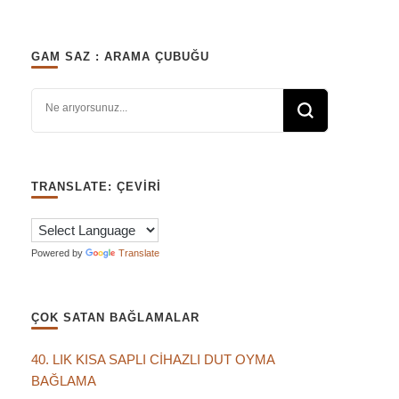
GAM SAZ : ARAMA ÇUBUĞU
Bir şey mi arıyorsunuz?
TRANSLATE: ÇEVIRI
Powered by
Translate
ÇOK SATAN BAĞLAMALAR
40. LIK KISA SAPLI CİHAZLI DUT OYMA
BAĞLAMA