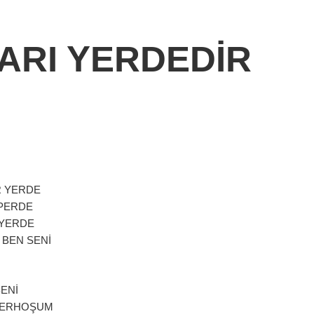
ARI YERDEDİR
R YERDE
 PERDE
 YERDE
 BEN SENİ
ENİ
 SERHOŞUM