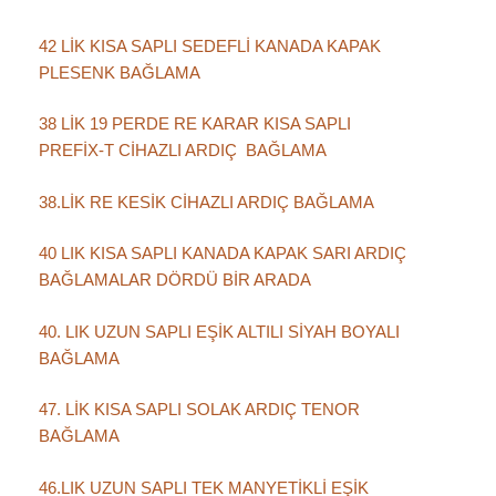
42 LİK KISA SAPLI SEDEFLİ KANADA KAPAK
PLESENK BAĞLAMA
38 LİK 19 PERDE RE KARAR KISA SAPLI
PREFİX-T CİHAZLI ARDIÇ BAĞLAMA
38.LİK RE KESİK CİHAZLI ARDIÇ BAĞLAMA
40 LIK KISA SAPLI KANADA KAPAK SARI ARDIÇ
BAĞLAMALAR DÖRDÜ BİR ARADA
40. LIK UZUN SAPLI EŞİK ALTILI SİYAH BOYALI
BAĞLAMA
47. LİK KISA SAPLI SOLAK ARDIÇ TENOR
BAĞLAMA
46.LIK UZUN SAPLI TEK MANYETİKLİ EŞİK