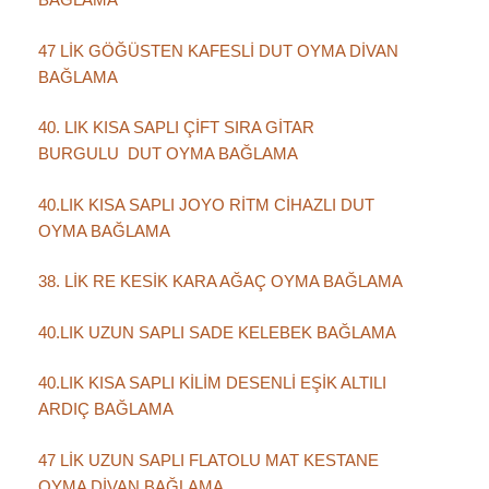
47 LİK GÖĞÜSTEN KAFESLİ DUT OYMA DİVAN
BAĞLAMA
40. LIK KISA SAPLI ÇİFT SIRA GİTAR
BURGULU DUT OYMA BAĞLAMA
40.LIK KISA SAPLI JOYO RİTM CİHAZLI DUT
OYMA BAĞLAMA
38. LİK RE KESİK KARA AĞAÇ OYMA BAĞLAMA
40.LIK UZUN SAPLI SADE KELEBEK BAĞLAMA
40.LIK KISA SAPLI KİLİM DESENLİ EŞİK ALTILI
ARDIÇ BAĞLAMA
47 LİK UZUN SAPLI FLATOLU MAT KESTANE
OYMA DİVAN BAĞLAMA