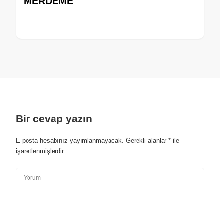
MERDEME
Bir cevap yazın
E-posta hesabınız yayımlanmayacak.
Gerekli alanlar
*
ile
işaretlenmişlerdir