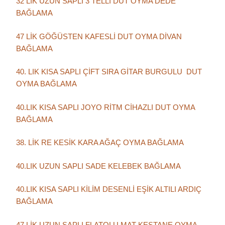
32 LİK UZUN SAPLI 3 TELLİ DUT OYMA DEDE
BAĞLAMA
47 LİK GÖĞÜSTEN KAFESLİ DUT OYMA DİVAN
BAĞLAMA
40. LIK KISA SAPLI ÇİFT SIRA GİTAR BURGULU DUT
OYMA BAĞLAMA
40.LIK KISA SAPLI JOYO RİTM CİHAZLI DUT OYMA
BAĞLAMA
38. LİK RE KESİK KARA AĞAÇ OYMA BAĞLAMA
40.LIK UZUN SAPLI SADE KELEBEK BAĞLAMA
40.LIK KISA SAPLI KİLİM DESENLİ EŞİK ALTILI ARDIÇ
BAĞLAMA
47 LİK UZUN SAPLI FLATOLU MAT KESTANE OYMA