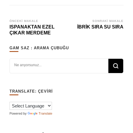
Yazı
ÖNCEKI MAKALE
SONRAKI MAKALE
ISPANAKTAN EZEL
İBRİK SIRA SU SIRA
dolaşımı
ÇIKAR MERDEME
GAM SAZ : ARAMA ÇUBUĞU
Bir şey mi arıyorsunuz?
TRANSLATE: ÇEVIRI
Powered by
Translate