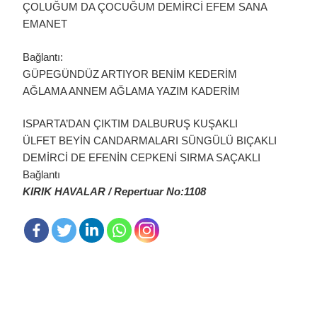
ÇOLUĞUM DA ÇOCUĞUM DEMİRCİ EFEM SANA
EMANET
Bağlantı:
GÜPEGÜNDÜZ ARTIYOR BENİM KEDERİM
AĞLAMA ANNEM AĞLAMA YAZIM KADERİM
ISPARTA’DAN ÇIKTIM DALBURUŞ KUŞAKLI
ÜLFET BEYİN CANDARMALARI SÜNGÜLÜ BIÇAKLI
DEMİRCİ DE EFENİN CEPKENİ SIRMA SAÇAKLI
Bağlantı
KIRIK HAVALAR / Repertuar No:1108