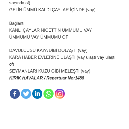
saçında of)
GELİN ÜMMÜ KALDI ÇAYLAR İÇİNDE (vay)
Bağlantı:
KANLI ÇAYLAR NİCETTİN ÜMMÜMÜ VAY
ÜMMÜMÜ VAY ÜMMÜMÜ OF
DAVULCUSU KAYA DİBİ DOLAŞTI (vay)
KARA HABER EVLERİNE ULAŞTI (vay ulaştı vay ulaştı
of)
SEYMANLARI KUZU GİBİ MELEŞTİ (vay)
KIRIK HAVALAR / Repertuar No:1488