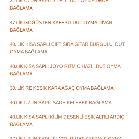
32 LİK UZUN SAPLI 3 TELLİ DUT OYMA DEDE
BAĞLAMA
47 LİK GÖĞÜSTEN KAFESLİ DUT OYMA DİVAN
BAĞLAMA
40. LIK KISA SAPLI ÇİFT SIRA GİTAR BURGULU DUT
OYMA BAĞLAMA
40.LIK KISA SAPLI JOYO RİTM CİHAZLI DUT OYMA
BAĞLAMA
38. LİK RE KESİK KARA AĞAÇ OYMA BAĞLAMA
40.LIK UZUN SAPLI SADE KELEBEK BAĞLAMA
40.LIK KISA SAPLI KİLİM DESENLİ EŞİK ALTILI ARDIÇ
BAĞLAMA
47 LİK UZUN SAPLI FLATOLU MAT KESTANE OYMA