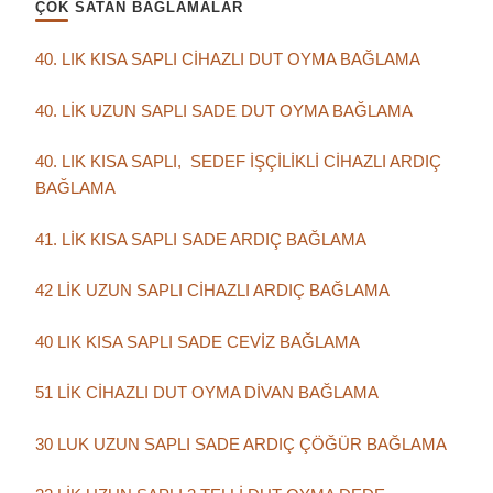
ÇOK SATAN BAĞLAMALAR
40. LIK KISA SAPLI CİHAZLI DUT OYMA BAĞLAMA
40. LİK UZUN SAPLI SADE DUT OYMA BAĞLAMA
40. LIK KISA SAPLI, SEDEF İŞÇİLİKLİ CİHAZLI ARDIÇ
BAĞLAMA
41. LİK KISA SAPLI SADE ARDIÇ BAĞLAMA
42 LİK UZUN SAPLI CİHAZLI ARDIÇ BAĞLAMA
40 LIK KISA SAPLI SADE CEVİZ BAĞLAMA
51 LİK CİHAZLI DUT OYMA DİVAN BAĞLAMA
30 LUK UZUN SAPLI SADE ARDIÇ ÇÖĞÜR BAĞLAMA