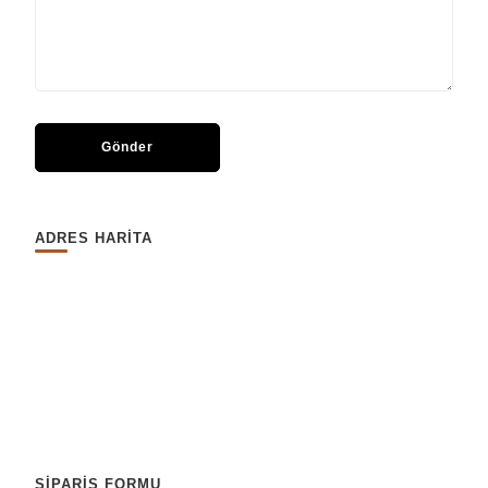
ADRES HARİTA
SİPARİŞ FORMU