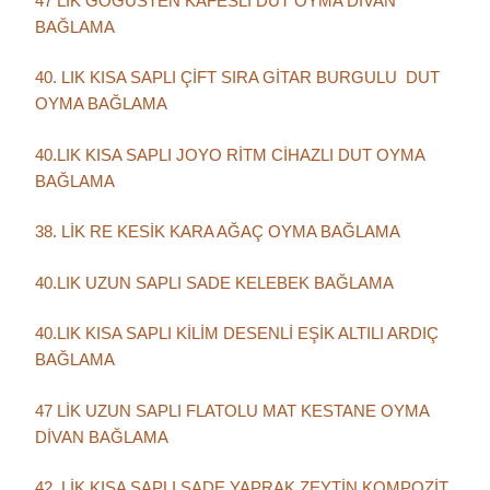
47 LİK GÖĞÜSTEN KAFESLİ DUT OYMA DİVAN
BAĞLAMA
40. LIK KISA SAPLI ÇİFT SIRA GİTAR BURGULU DUT
OYMA BAĞLAMA
40.LIK KISA SAPLI JOYO RİTM CİHAZLI DUT OYMA
BAĞLAMA
38. LİK RE KESİK KARA AĞAÇ OYMA BAĞLAMA
40.LIK UZUN SAPLI SADE KELEBEK BAĞLAMA
40.LIK KISA SAPLI KİLİM DESENLİ EŞİK ALTILI ARDIÇ
BAĞLAMA
47 LİK UZUN SAPLI FLATOLU MAT KESTANE OYMA
DİVAN BAĞLAMA
42. LİK KISA SAPLI SADE YAPRAK ZEYTİN KOMPOZİT