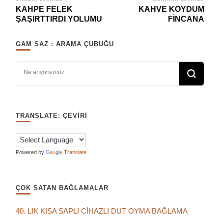
Yazı
KAHPE FELEK
KAHVE KOYDUM
dolaşımı
ŞAŞIRTTIRDI YOLUMU
FİNCANA
GAM SAZ : ARAMA ÇUBUĞU
Bir şey mi arıyorsunuz?
TRANSLATE: ÇEVIRI
Powered by
Translate
ÇOK SATAN BAĞLAMALAR
40. LIK KISA SAPLI CİHAZLI DUT OYMA BAĞLAMA