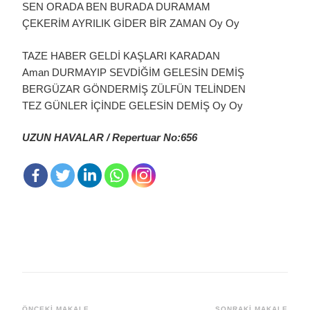
SEN ORADA BEN BURADA DURAMAM
ÇEKERİM AYRILIK GİDER BİR ZAMAN Oy Oy
TAZE HABER GELDİ KAŞLARI KARADAN
Aman DURMAYIP SEVDİĞİM GELESİN DEMİŞ
BERGÜZAR GÖNDERMİŞ ZÜLFÜN TELİNDEN
TEZ GÜNLER İÇİNDE GELESİN DEMİŞ Oy Oy
UZUN HAVALAR / Repertuar No:656
ÖNCEKI MAKALE
SONRAKI MAKALE