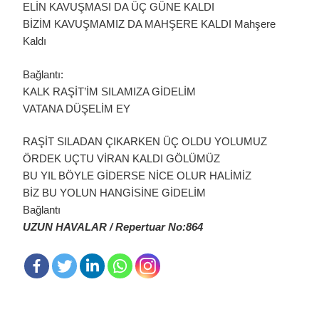
ELİN KAVUŞMASI DA ÜÇ GÜNE KALDI
BİZİM KAVUŞMAMIZ DA MAHŞERE KALDI Mahşere
Kaldı
Bağlantı:
KALK RAŞİT’İM SILAMIZA GİDELİM
VATANA DÜŞELİM EY
RAŞİT SILADAN ÇIKARKEN ÜÇ OLDU YOLUMUZ
ÖRDEK UÇTU VİRAN KALDI GÖLÜMÜZ
BU YIL BÖYLE GİDERSE NİCE OLUR HALİMİZ
BİZ BU YOLUN HANGİSİNE GİDELİM
Bağlantı
UZUN HAVALAR / Repertuar No:864