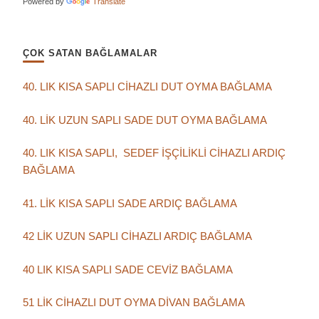
Powered by
Translate
ÇOK SATAN BAĞLAMALAR
40. LIK KISA SAPLI CİHAZLI DUT OYMA BAĞLAMA
40. LİK UZUN SAPLI SADE DUT OYMA BAĞLAMA
40. LIK KISA SAPLI, SEDEF İŞÇİLİKLİ CİHAZLI ARDIÇ
BAĞLAMA
41. LİK KISA SAPLI SADE ARDIÇ BAĞLAMA
42 LİK UZUN SAPLI CİHAZLI ARDIÇ BAĞLAMA
40 LIK KISA SAPLI SADE CEVİZ BAĞLAMA
51 LİK CİHAZLI DUT OYMA DİVAN BAĞLAMA