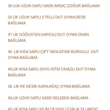
30 LUK UZUN SAPLI SADE ARDIÇ ÇÖĞÜR BAĞLAMA
32 LİK UZUN SAPLI 3 TELLİ DUT OYMA DEDE
BAĞLAMA
47 LİK GÖĞÜSTEN KAFESLİ DUT OYMA DİVAN
BAĞLAMA
40. LIK KISA SAPLI ÇİFT SIRA GİTAR BURGULU DUT
OYMA BAĞLAMA
40.LIK KISA SAPLI JOYO RİTM CİHAZLI DUT OYMA
BAĞLAMA
38. LİK RE KESİK KARA AĞAÇ OYMA BAĞLAMA
40.LIK UZUN SAPLI SADE KELEBEK BAĞLAMA
40.LIK KISA SAPLI KİLİM DESENLİ EŞİK ALTILI ARDIÇ