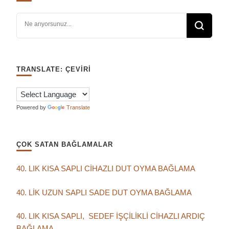
Bir şey mi arıyorsunuz?
TRANSLATE: ÇEVIRI
Powered by
Translate
ÇOK SATAN BAĞLAMALAR
40. LIK KISA SAPLI CİHAZLI DUT OYMA BAĞLAMA
40. LİK UZUN SAPLI SADE DUT OYMA BAĞLAMA
40. LIK KISA SAPLI, SEDEF İŞÇİLİKLİ CİHAZLI ARDIÇ
BAĞLAMA