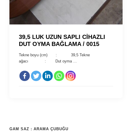
39,5 LUK UZUN SAPLI CİHAZLI
DUT OYMA BAĞLAMA / 0015
Tekne boyu (cm) : 39,5 Tekne
ağacı : Dut oyma …
GAM SAZ : ARAMA ÇUBUĞU