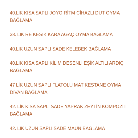
40.LIK KISA SAPLI JOYO RİTM CİHAZLI DUT OYMA
BAĞLAMA
38. LİK RE KESİK KARA AĞAÇ OYMA BAĞLAMA
40.LIK UZUN SAPLI SADE KELEBEK BAĞLAMA
40.LIK KISA SAPLI KİLİM DESENLİ EŞİK ALTILI ARDIÇ
BAĞLAMA
47 LİK UZUN SAPLI FLATOLU MAT KESTANE OYMA
DİVAN BAĞLAMA
42. LİK KISA SAPLI SADE YAPRAK ZEYTİN KOMPOZİT
BAĞLAMA
42. LİK UZUN SAPLI SADE MAUN BAĞLAMA