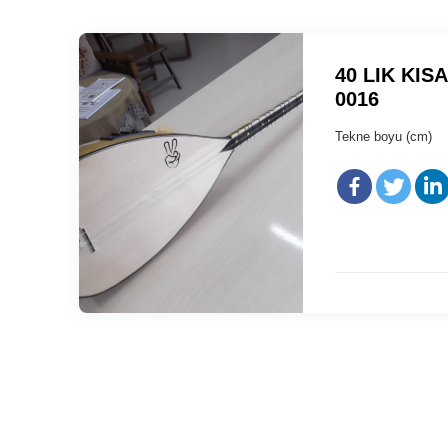
40 LIK KIS
0016
Tekne boyu 