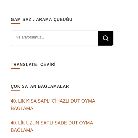
GAM SAZ : ARAMA ÇUBUĞU
Bir şey mi arıyorsunuz?
TRANSLATE: ÇEVIRI
ÇOK SATAN BAĞLAMALAR
40. LIK KISA SAPLI CİHAZLI DUT OYMA
BAĞLAMA
40. LİK UZUN SAPLI SADE DUT OYMA
BAĞLAMA