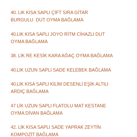
40. LIK KISA SAPLI ÇİFT SIRA GİTAR
BURGULU DUT OYMA BAĞLAMA
40.LIK KISA SAPLI JOYO RİTM CİHAZLI DUT
OYMA BAĞLAMA
38. LİK RE KESİK KARA AĞAÇ OYMA BAĞLAMA
40.LIK UZUN SAPLI SADE KELEBEK BAĞLAMA
40.LIK KISA SAPLI KİLİM DESENLİ EŞİK ALTILI
ARDIÇ BAĞLAMA
47 LİK UZUN SAPLI FLATOLU MAT KESTANE
OYMA DİVAN BAĞLAMA
42. LİK KISA SAPLI SADE YAPRAK ZEYTİN
KOMPOZİT BAĞLAMA