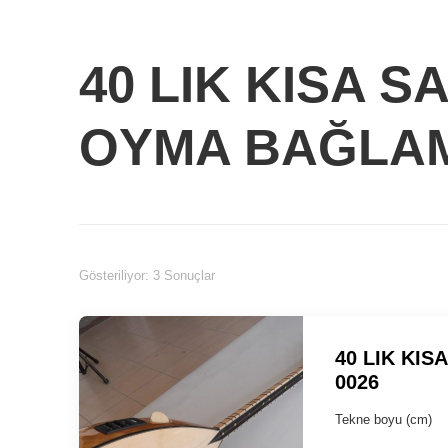
40 LIK KISA S
OYMA BAĞLAM
Gösteriliyor: 3 Sonuçlar
40 LIK KIS
0026
Tekne boyu 