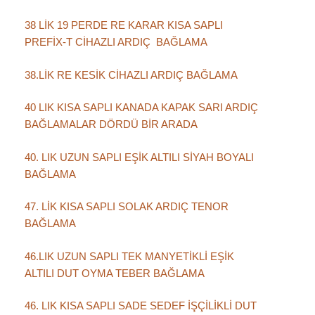
38 LİK 19 PERDE RE KARAR KISA SAPLI
PREFİX-T CİHAZLI ARDIÇ BAĞLAMA
38.LİK RE KESİK CİHAZLI ARDIÇ BAĞLAMA
40 LIK KISA SAPLI KANADA KAPAK SARI ARDIÇ
BAĞLAMALAR DÖRDÜ BİR ARADA
40. LIK UZUN SAPLI EŞİK ALTILI SİYAH BOYALI
BAĞLAMA
47. LİK KISA SAPLI SOLAK ARDIÇ TENOR
BAĞLAMA
46.LIK UZUN SAPLI TEK MANYETİKLİ EŞİK
ALTILI DUT OYMA TEBER BAĞLAMA
46. LIK KISA SAPLI SADE SEDEF İŞÇİLİKLİ DUT