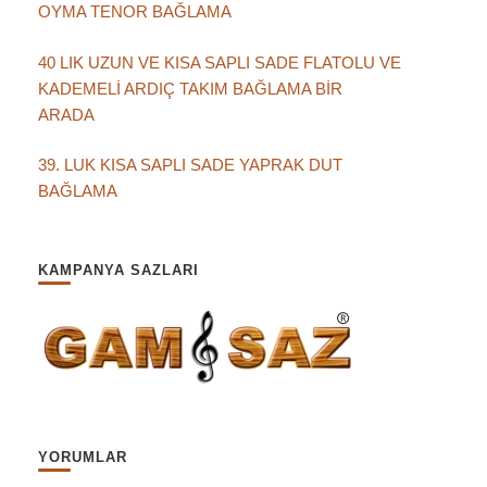
OYMA TENOR BAĞLAMA
40 LIK UZUN VE KISA SAPLI SADE FLATOLU VE
KADEMELİ ARDIÇ TAKIM BAĞLAMA BİR
ARADA
39. LUK KISA SAPLI SADE YAPRAK DUT
BAĞLAMA
KAMPANYA SAZLARI
YORUMLAR