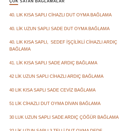
ÇOK SATAN BAĞLAMALAR
40. LIK KISA SAPLI CİHAZLI DUT OYMA BAĞLAMA
40. LİK UZUN SAPLI SADE DUT OYMA BAĞLAMA
40. LIK KISA SAPLI, SEDEF İŞÇİLİKLİ CİHAZLI ARDIÇ
BAĞLAMA
41. LİK KISA SAPLI SADE ARDIÇ BAĞLAMA
42 LİK UZUN SAPLI CİHAZLI ARDIÇ BAĞLAMA
40 LIK KISA SAPLI SADE CEVİZ BAĞLAMA
51 LİK CİHAZLI DUT OYMA DİVAN BAĞLAMA
30 LUK UZUN SAPLI SADE ARDIÇ ÇÖĞÜR BAĞLAMA
32 LİK UZUN SAPLI 3 TELLİ DUT OYMA DEDE