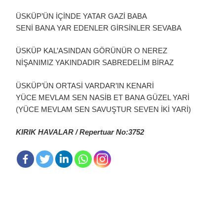
ÜSKÜP’ÜN İÇİNDE YATAR GAZİ BABA
SENİ BANA YAR EDENLER GİRSİNLER SEVABA
ÜSKÜP KAL’ASINDAN GÖRÜNÜR O NEREZ
NİŞANIMIZ YAKINDADIR SABREDELİM BİRAZ
ÜSKÜP’ÜN ORTASİ VARDAR’IN KENARİ
YÜCE MEVLAM SEN NASİB ET BANA GÜZEL YARİ
(YÜCE MEVLAM SEN SAVUŞTUR SEVEN İKİ YARİ)
KIRIK HAVALAR / Repertuar No:3752