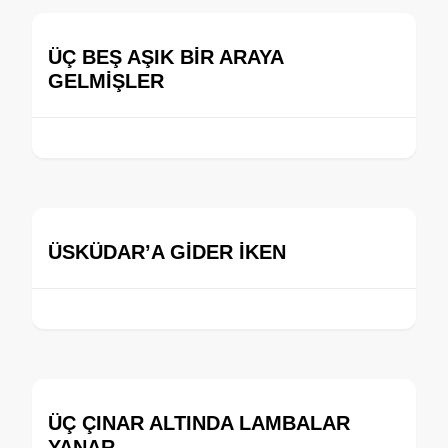
ÜÇ BEŞ AŞIK BİR ARAYA
GELMİŞLER
ÜSKÜDAR’A GİDER İKEN
ÜÇ ÇINAR ALTINDA LAMBALAR
YANAR