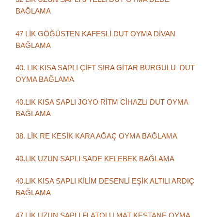
BAĞLAMA
47 LİK GÖĞÜSTEN KAFESLİ DUT OYMA DİVAN
BAĞLAMA
40. LIK KISA SAPLI ÇİFT SIRA GİTAR BURGULU DUT
OYMA BAĞLAMA
40.LIK KISA SAPLI JOYO RİTM CİHAZLI DUT OYMA
BAĞLAMA
38. LİK RE KESİK KARA AĞAÇ OYMA BAĞLAMA
40.LIK UZUN SAPLI SADE KELEBEK BAĞLAMA
40.LIK KISA SAPLI KİLİM DESENLİ EŞİK ALTILI ARDIÇ
BAĞLAMA
47 LİK UZUN SAPLI FLATOLU MAT KESTANE OYMA