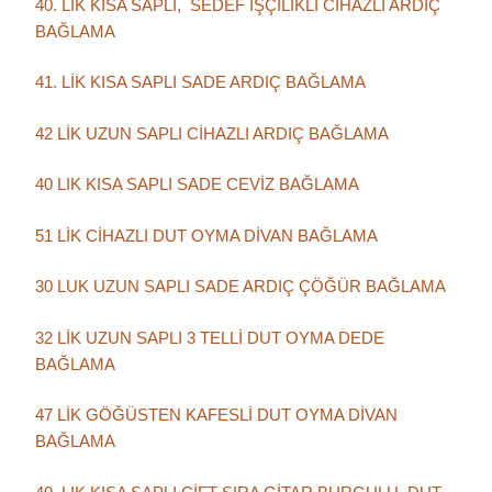
40. LIK KISA SAPLI, SEDEF İŞÇİLİKLİ CİHAZLI ARDIÇ
BAĞLAMA
41. LİK KISA SAPLI SADE ARDIÇ BAĞLAMA
42 LİK UZUN SAPLI CİHAZLI ARDIÇ BAĞLAMA
40 LIK KISA SAPLI SADE CEVİZ BAĞLAMA
51 LİK CİHAZLI DUT OYMA DİVAN BAĞLAMA
30 LUK UZUN SAPLI SADE ARDIÇ ÇÖĞÜR BAĞLAMA
32 LİK UZUN SAPLI 3 TELLİ DUT OYMA DEDE
BAĞLAMA
47 LİK GÖĞÜSTEN KAFESLİ DUT OYMA DİVAN
BAĞLAMA