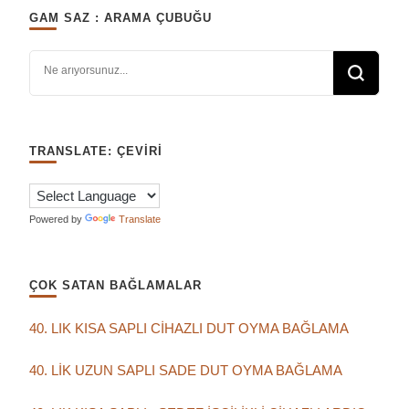
GAM SAZ : ARAMA ÇUBUĞU
Bir şey mi arıyorsunuz?
TRANSLATE: ÇEVIRI
Powered by
Translate
ÇOK SATAN BAĞLAMALAR
40. LIK KISA SAPLI CİHAZLI DUT OYMA BAĞLAMA
40. LİK UZUN SAPLI SADE DUT OYMA BAĞLAMA