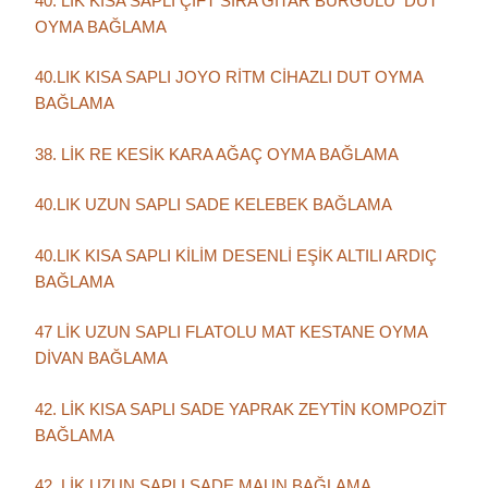
40. LIK KISA SAPLI ÇİFT SIRA GİTAR BURGULU DUT
OYMA BAĞLAMA
40.LIK KISA SAPLI JOYO RİTM CİHAZLI DUT OYMA
BAĞLAMA
38. LİK RE KESİK KARA AĞAÇ OYMA BAĞLAMA
40.LIK UZUN SAPLI SADE KELEBEK BAĞLAMA
40.LIK KISA SAPLI KİLİM DESENLİ EŞİK ALTILI ARDIÇ
BAĞLAMA
47 LİK UZUN SAPLI FLATOLU MAT KESTANE OYMA
DİVAN BAĞLAMA
42. LİK KISA SAPLI SADE YAPRAK ZEYTİN KOMPOZİT
BAĞLAMA
42. LİK UZUN SAPLI SADE MAUN BAĞLAMA